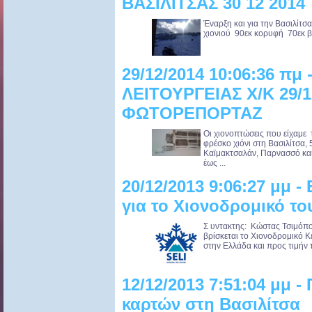
ΒΑΣΙΛΙΤΣΑΣ 30 12 2014
Έναρξη και για την Βασιλίτσ
χιονιού 90εκ κορυφή 70εκ βά
29/12/2014 10:06:36 πμ
ΛΕΙΤΟΥΡΓΕΙΑΣ Χ/Κ 29/1
ΦΩΤΟΡΕΠΟΡΤΑΖ
Oι χιονοπτώσεις που είχαμε 
φρέσκο χιόνι στη Βασιλίτσα, 
Καϊμακτσαλάν, Παρνασσό και 
έως ...
20/12/2013 9:06:27 μμ -
για το Χιονοδρομικό του
Σ υντακτης: Κώστας Τσιμόπο
βρίσκεται το Χιονοδρομικό Κ
στην Ελλάδα και προς τιμήν το
12/12/2013 7:51:04 μμ 
καρτών στη Βασιλίτσα