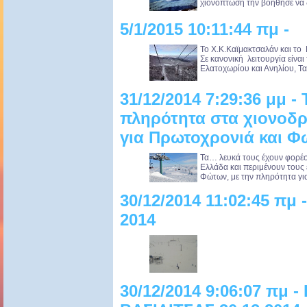
χιονόπτωση την βοήθησε να 
5/1/2015 10:11:44 πμ -
Το Χ.Κ.Καϊμακτσαλάν και το
Σε κανονική λειτουργία είναι
Ελατοχωρίου και Ανηλίου, Τ
31/12/2014 7:29:36 μμ -
πληρότητα στα χιονοδρ
για Πρωτοχρονιά και Φ
Τα… λευκά τους έχουν φορέσε
Ελλάδα και περιμένουν τους 
Φώτων, με την πληρότητα για 
30/12/2014 11:02:45 πμ
2014
30/12/2014 9:06:07 πμ