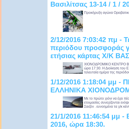
Βασιλίτσας 13-14 / 1 / 2
Προκήρυξη αγώνα Ορειβατικού
2/12/2016 7:03:42 πμ - 
περιόδου προσφοράς γι
ετήσιας κάρτας Χ/Κ ΒΑ
ΧΙΟΝΟΔΡΟΜΙΚΟ ΚΕΝΤΡΟ ΒΑΣ
ώρα 17:30. Η Διοίκηση του Ε.
τελευταία ημέρα της περιόδο
1/12/2016 1:18:04 μμ -
ΕΛΛΗΝΙΚΑ ΧΙΟΝΟΔΡΟ
Με το πρώτο χιόνι να έχει πέ
ετοιμασίες συνεχίζονται ενόψ
Σαιζόν . ευνοημένα τα χ/κ κέ
21/1/2016 11:46:54 μμ -
2016, ώρα 18:30.