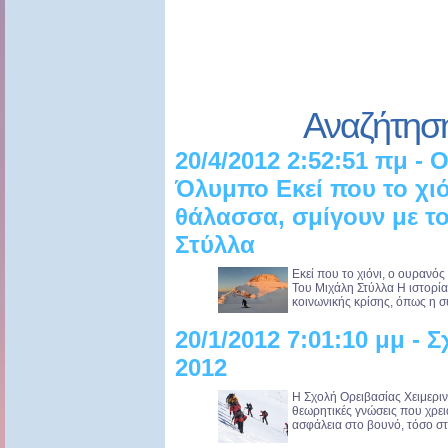
Αναζήτησ
20/4/2012 2:52:51 πμ - 
Όλυμπο Εκεί που το χιό
θάλασσα, σμίγουν με τ
Στύλλα
Εκεί που το χιόνι, ο ουρανό
Του Μιχάλη Στύλλα Η ιστορία έ
κοινωνικής κρίσης, όπως η συ
20/1/2012 7:01:10 μμ -
2012
Η Σχολή Ορειβασίας Χειμερινο
θεωρητικές γνώσεις που χρειάζ
ασφάλεια στο βουνό, τόσο στο