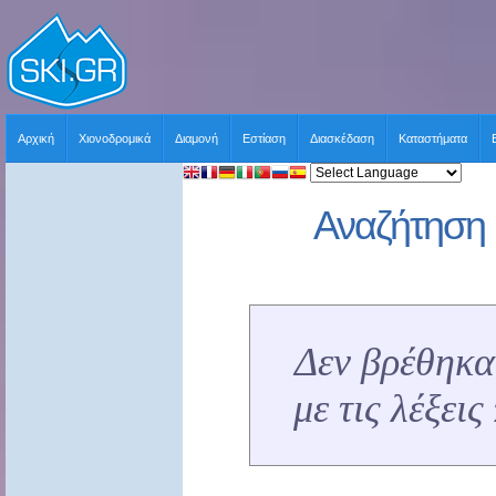
Αρχική
Χιονοδρομικά
Διαμονή
Εστίαση
Διασκέδαση
Καταστήματα
Αναζήτηση 
Δεν βρέθηκα
με τις λέξει