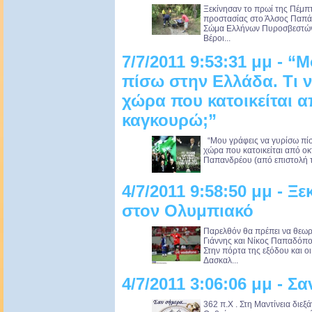
Ξεκίνησαν το πρωί της Πέμπτ
προστασίας στο Άλσος Παπά
Σώμα Ελλήνων Πυροσβεστών 
Βέροι...
7/7/2011 9:53:31 μμ - 
πίσω στην Ελλάδα. Τι 
χώρα που κατοικείται 
καγκουρώ;”
“Μου γράφεις να γυρίσω πίσ
χώρα που κατοικείται από ο
Παπανδρέου (από επιστολή τ
4/7/2011 9:58:50 μμ - 
στον Ολυμπιακό
Παρελθόν θα πρέπει να θεωρ
Γιάννης και Νίκος Παπαδόπο
Στην πόρτα της εξόδου και ο
Δασκαλ...
4/7/2011 3:06:06 μμ - Σ
362 π.Χ . Στη Μαντίνεια διεξ