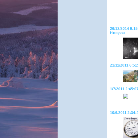
26/12/2014 9:15
Hπείρου
21/11/2011 6:5
1/7/2011 2:45:0
10/6/2011 2:34: