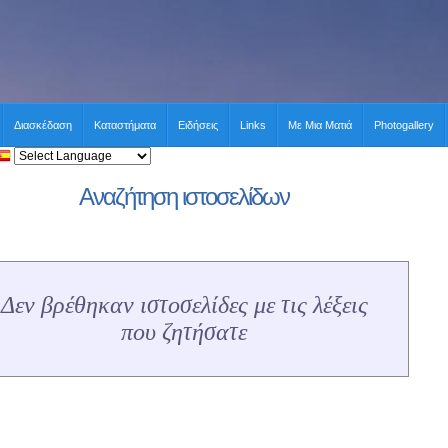
Διασκέδαση
Καταστήματα
Ειδήσεις
Links
Με Μια Ματιά
Photogallery
Αναζήτηση ιστοσελίδων
Δεν βρέθηκαν ιστοσελίδες με τις λέξεις
που ζητήσατε