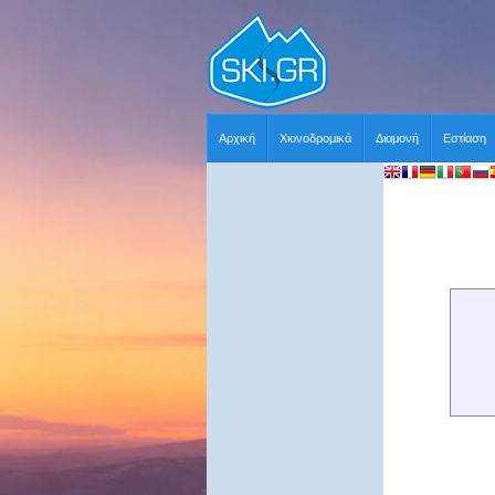
Αρχική
Χιονοδρομικά
Διαμονή
Εστίαση