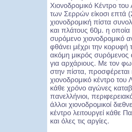
Χιονοδρομικό Κέντρο του 
των Σερρών είκοσι επτά (2
χιονοδρομική πίστα συνολ
και πλάτους 60μ. η οποία
συρόμενο χιονοδρομικό α
φθάνει μέχρι την κορυφή 
ακόμη μικρός συρόμενος 
για αρχάριους. Με τον φω
στην πίστα, προσφέρεται κ
χιονοδρομικό κέντρο του 
κάθε χρόνο αγώνες καταβ
πανελλήνιοι, περιφερειακ
άλλοι χιονοδρομικοί διεθν
κέντρο λειτουργεί κάθε 
και όλες τις αργίες.