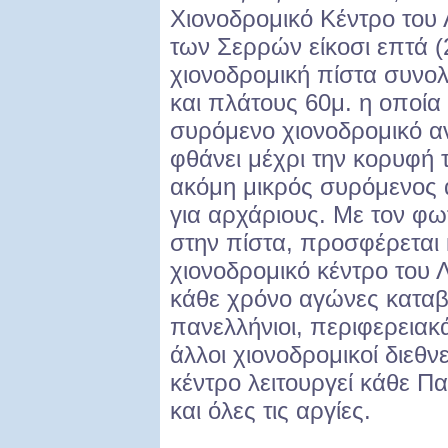
Χιονοδρομικό Κέντρο του 
των Σερρών είκοσι επτά (2
χιονοδρομική πίστα συνολ
και πλάτους 60μ. η οποία
συρόμενο χιονοδρομικό α
φθάνει μέχρι την κορυφή 
ακόμη μικρός συρόμενος 
για αρχάριους. Με τον φω
στην πίστα, προσφέρεται κ
χιονοδρομικό κέντρο του 
κάθε χρόνο αγώνες καταβ
πανελλήνιοι, περιφερειακ
άλλοι χιονοδρομικοί διεθν
κέντρο λειτουργεί κάθε 
και όλες τις αργίες.