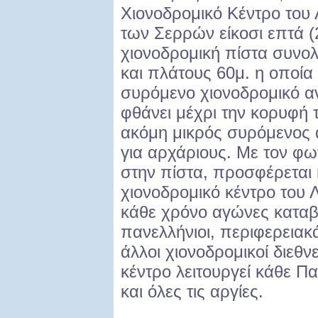
Χιονοδρομικό Κέντρο του 
των Σερρών είκοσι επτά (2
χιονοδρομική πίστα συνολ
και πλάτους 60μ. η οποία
συρόμενο χιονοδρομικό α
φθάνει μέχρι την κορυφή 
ακόμη μικρός συρόμενος 
για αρχάριους. Με τον φω
στην πίστα, προσφέρεται κ
χιονοδρομικό κέντρο του 
κάθε χρόνο αγώνες καταβ
πανελλήνιοι, περιφερειακ
άλλοι χιονοδρομικοί διεθν
κέντρο λειτουργεί κάθε 
και όλες τις αργίες.