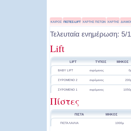
ΚΑΙΡΟΣ
ΠΙΣΤΕΣ-LIFT
ΧΑΡΤΗΣ ΠΙΣΤΩΝ
ΧΑΡΤΗΣ
ΔΙΑΜΟ
Τελευταία ενημέρωση: 5/1
Lift
LIFT
ΤΥΠΟΣ
ΜΗΚΟΣ
BABY LIFT
συρόμενος
0
ΣΥΡΟΜΕΝΟ 2
συρόμενος
200
ΣΥΡΟΜΕΝΟ 1
συρόμενος
1050
Πίστες
ΠΙΣΤΑ
ΜΗΚΟΣ
ΠΙΣΤΑ ΛΑΙΛΙΑ
1000μ