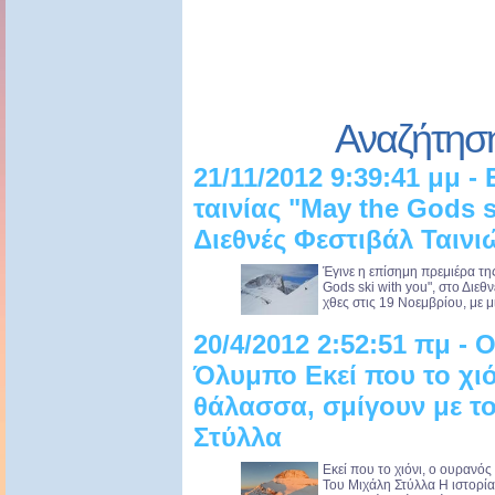
Αναζήτησ
21/11/2012 9:39:41 μμ 
ταινίας "May the Gods s
Διεθνές Φεστιβάλ Ταιν
Έγινε η επίσημη πρεμιέρα τη
Gods ski with you", στο Διε
χθες στις 19 Νοεμβρίου, με μ
20/4/2012 2:52:51 πμ - 
Όλυμπο Εκεί που το χιό
θάλασσα, σμίγουν με τ
Στύλλα
Εκεί που το χιόνι, ο ουρανό
Του Μιχάλη Στύλλα Η ιστορία έ