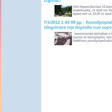
Ζήρειας!
Από σήμερα Δευτέρα 16 Δεκε
ανακοίνωσης, το σαλέ του Χι
ημέρα από τις 10:00 το πρωί 
7/1/2012 1:44:09 μμ - Χιονοδρομι
πληρότητα την περίοδο των εορ
Ικανοποιητικά εξελίχθηκε η τ
εορτών σε προορισμούς που 
διαθέτουν χιονοδρομικά κέντ