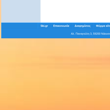
Ski.gr
Επικοινωνία
Διαφημίσεις
Φόρμα αίτ
Αλ. Παναγούλη 3, 59200 Νάου