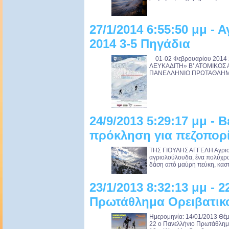
27/1/2014 6:55:50 μμ - 
2014 3-5 Πηγάδια
01-02 Φεβρουαρίου 2014 
ΛΕΥΚΑΔΙΤΗ» Β’ ΑΤΟΜΙΚΟΣ
ΠΑΝΕΛΛΗΝΙΟ ΠΡΩΤΑΘΛΗΜΑ 
24/9/2013 5:29:17 μμ - 
πρόκληση για πεζοπορ
ΤΗΣ ΓΙΟΥΛΗΣ ΑΓΓΕΛΗ Αγριοτρ
αγριολούλουδα, ένα πολύχρωμ
δάση από μαύρη πεύκη, κασταν
23/1/2013 8:32:13 μμ - 
Πρωτάθλημα Ορειβατικο
Ημερομηνία: 14/01/2013 Θέμ
22 ο Πανελλήνιο Πρωτάθλημ