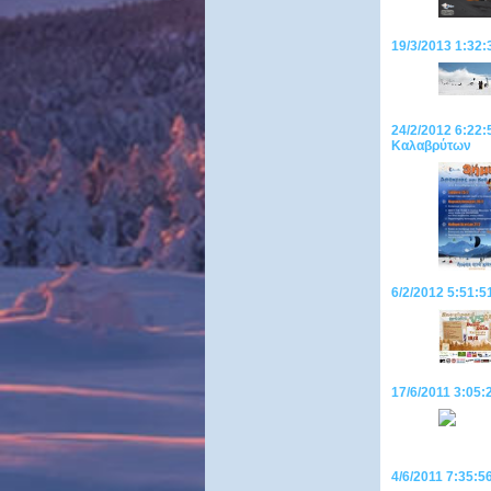
19/3/2013 1:32:
24/2/2012 6:22:
Καλαβρύτων
6/2/2012 5:51:5
17/6/2011 3:05
4/6/2011 7:35:56