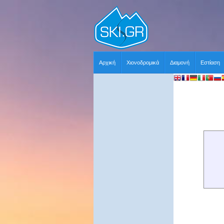
Αρχική
Χιονοδρομικά
Διαμονή
Εστίαση