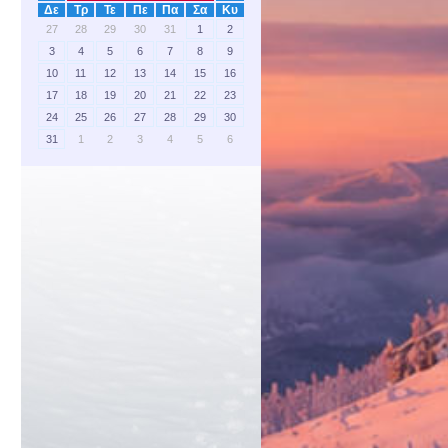
Δε
Τρ
Τε
Πε
Πα
Σα
Κυ
27
28
29
30
31
1
2
3
4
5
6
7
8
9
10
11
12
13
14
15
16
17
18
19
20
21
22
23
24
25
26
27
28
29
30
31
1
2
3
4
5
6