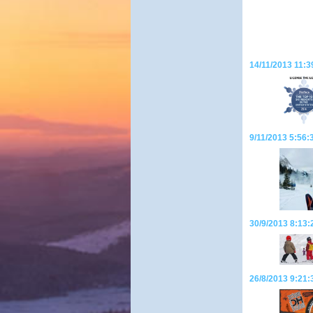
14/11/2013 11:3
9/11/2013 5:56:3
30/9/2013 8:13:2
26/8/2013 9:21