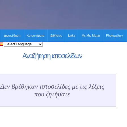
Διασκέδαση
Καταστήματα
Ειδήσεις
Links
Με Μια Ματιά
Photogallery
Αναζήτηση ιστοσελίδων
Δεν βρέθηκαν ιστοσελίδες με τις λέξεις
που ζητήσατε