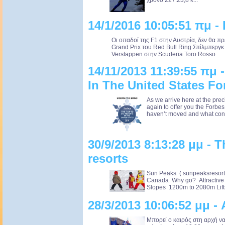
χρόνο 227:23,8 κ...
14/1/2016 10:05:51 πμ -
Οι οπαδοί της F1 στην Αυστρία, δεν θα π
Grand Prix του Red Bull Ring Σπίλμπεργ
Verstappen στην Scuderia Toro Rosso .
14/11/2013 11:39:55 πμ 
In The United States Fo
As we arrive here at the pre
again to offer you the Forbe
haven’t moved and what const
30/9/2013 8:13:28 μμ - T
resorts
Sun Peaks ( sunpeaksresort.
Canada Why go? Attractive v
Slopes 1200m to 2080m Lifts
28/3/2013 10:06:52 μμ 
Μπορεί ο καιρός στη αρχή να 