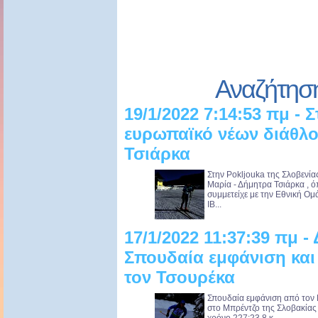
Αναζήτησ
19/1/2022 7:14:53 πμ - 
ευρωπαϊκό νέων διάθλ
Τσιάρκα
Στην Pokljouka της Σλοβενία
Μαρία - Δήμητρα Τσιάρκα , 
συμμετείχε με την Εθνική Ο
IB...
17/1/2022 11:37:39 πμ -
Σπουδαία εμφάνιση και
τον Τσουρέκα
Σπουδαία εμφάνιση από τον 
στο Μπρέντζο της Σλοβακίας