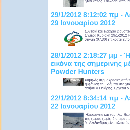
ήταν καλός. Ενώ όσοι αποθα
29/1/2012 8:12:02 πμ - 
29 Ιανουαρίου 2012
Συνεφιά και ελαφρια χιονοπτ
Σήμερα Κυριακή 29/1/2012 το
στιγμή (07.30) επικρατεί έντ
28/1/2012 2:18:27 μμ - Ή
εικόνα της σημερινής μέ
Powder Hunters
Χαμηλές θερμοκρασίες από το 
εμφάνιση του. Λάμπει στο χιό
αφήνει ο Γενάρης. Έρχεται ο 
22/1/2012 8:34:14 πμ - 
22 Ιανουαρίου 2012
Ηλιοφάνεια και χαμηλές θερ
της χώρας χωρίς ιδιαίτερα 
Μ. Αλέξανδρος είναι κλειστός