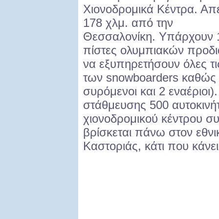
Χιονοδρομικά Κέντρα. Απ
178 χλμ. από την
Θεσσαλονίκη. Υπάρχουν 
πίστες ολυμπιακών προδι
να εξυπηρετήσουν όλες τι
των snowboarders καθώς 
συρόμενοι και 2 εναέριοι)
στάθμευσης 500 αυτοκινήτ
χιονοδρομικού κέντρου συ
βρίσκεται πάνω στον εθν
Καστοριάς, κάτι που κάνε