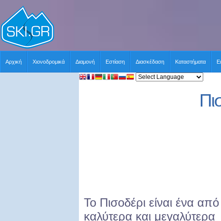
Αρχική
Χιονοδρομικά
Διαμονή
Εστίαση
Διασκέδαση
Καταστήματα
Ε
Πι
Το Πισοδέρι είναι ένα από
καλύτερα και μεγαλύτερα