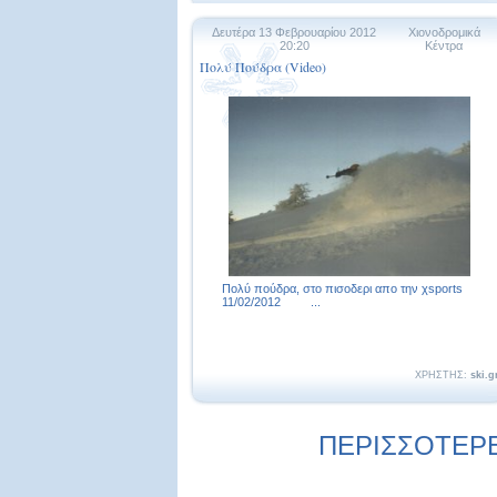
Δευτέρα 13 Φεβρουαρίου 2012
Χιονοδρομικά
20:20
Κέντρα
Πολύ Πούδρα (Video)
Πολύ πούδρα, στο πισοδερι απο την χsports
11/02/2012 ...
ΧΡΗΣΤΗΣ:
ski.g
ΠΕΡΙΣΣΟΤΕΡΕΣ