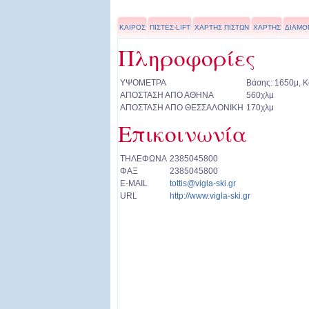
ΚΑΙΡΟΣ
ΠΙΣΤΕΣ-LIFT
ΧΑΡΤΗΣ ΠΙΣΤΩΝ
ΧΑΡΤΗΣ
ΔΙΑΜΟ
Πληροφορίες
ΥΨΟΜΕΤΡΑ
Βάσης: 1650μ, 
ΑΠΟΣΤΑΣΗ ΑΠΟ ΑΘΗΝΑ
560χλμ
ΑΠΟΣΤΑΣΗ ΑΠΟ ΘΕΣΣΑΛΟΝΙΚΗ
170χλμ
Επικοινωνία
ΤΗΛΕΦΩΝΑ
2385045800
ΦΑΞ
2385045800
E-MAIL
tottis@vigla-ski.gr
URL
http://www.vigla-ski.gr