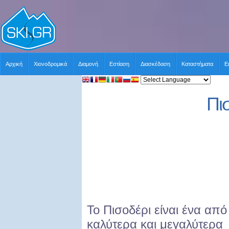
Αρχική
Χιονοδρομικά
Διαμονή
Εστίαση
Διασκέδαση
Καταστήματα
Ε
Πι
Το Πισοδέρι είναι ένα από
καλύτερα και μεγαλύτερα