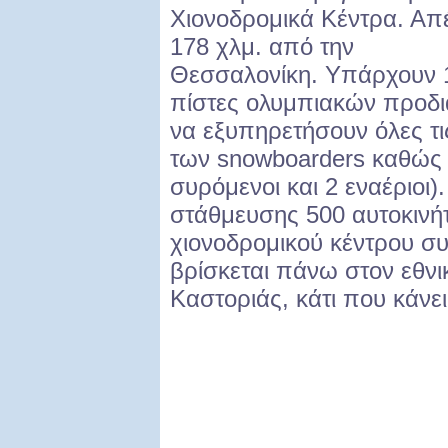
Χιονοδρομικά Κέντρα. Απ
178 χλμ. από την
Θεσσαλονίκη. Υπάρχουν 
πίστες ολυμπιακών προδι
να εξυπηρετήσουν όλες τι
των snowboarders καθώς 
συρόμενοι και 2 εναέριοι)
στάθμευσης 500 αυτοκινήτ
χιονοδρομικού κέντρου συ
βρίσκεται πάνω στον εθν
Καστοριάς, κάτι που κάνε