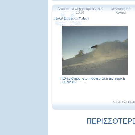
Δευτέρα 13 Φεβρουαρίου 2012
Χιονοδρομικά
20:20
Κέντρα
Πολύ Πούδρα (Video)
Πολύ πούδρα, στο πισοδερι απο την χsports
11/02/2012 ...
ΧΡΗΣΤΗΣ:
ski.g
ΠΕΡΙΣΣΟΤΕΡΕΣ