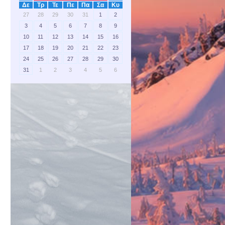
Δε
Τρ
Τε
Πε
Πα
Σα
Κυ
27
28
29
30
31
1
2
3
4
5
6
7
8
9
10
11
12
13
14
15
16
17
18
19
20
21
22
23
24
25
26
27
28
29
30
31
1
2
3
4
5
6