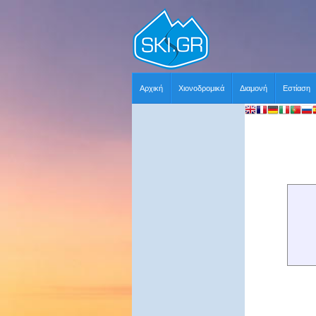
Αρχική
Χιονοδρομικά
Διαμονή
Εστίαση