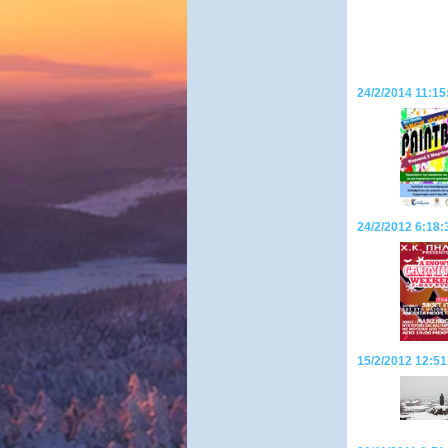
24/2/2014 11:15:
24/2/2012 6:18:
15/2/2012 12:51