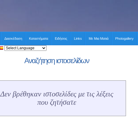
Διασκέδαση
Καταστήματα
Ειδήσεις
Links
Με Μια Ματιά
Photogallery
Αναζήτηση ιστοσελίδων
Δεν βρέθηκαν ιστοσελίδες με τις λέξεις
που ζητήσατε