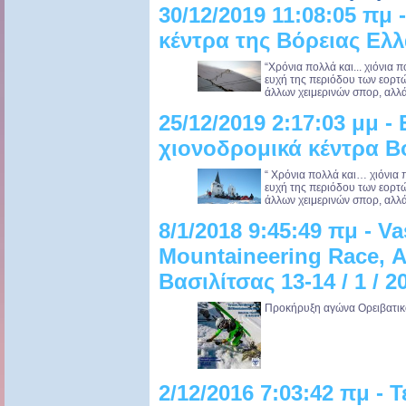
30/12/2019 11:08:05 πμ 
κέντρα της Βόρειας Ελ
“Χρόνια πολλά και... χιόνια 
ευχή της περιόδου των εορτών.
άλλων χειμερινών σπορ, αλλά 
25/12/2019 2:17:03 μμ -
χιονοδρομικά κέντρα Β
“ Χρόνια πολλά και… χιόνια 
ευχή της περιόδου των εορτών.
άλλων χειμερινών σπορ, αλλά 
8/1/2018 9:45:49 πμ - Vas
Mountaineering Race, 
Βασιλίτσας 13-14 / 1 / 2
Προκήρυξη αγώνα Ορειβατικού
2/12/2016 7:03:42 πμ - 