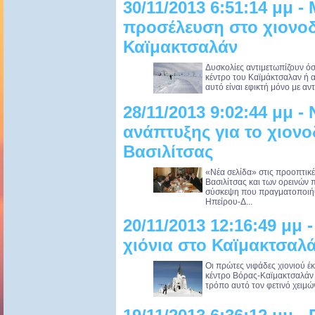
30/11/2013 6:51:14 μμ -
προσέλευση στο χιονοδ
Καϊμακτσαλάν
Δυσκολίες αντιμετωπίζουν όσ
κέντρο του Καϊμάκτσαλαν ή 
αυτό είναι εφικτή μόνο με αντ
28/11/2013 9:02:44 μμ -
ανάπτυξης για το χιονο
Βασιλίτσας
«Νέα σελίδα» στις προοπτικ
Βασιλίτσας και των ορεινών
σύσκεψη που πραγματοποιήθ
Ηπείρου-Δ...
20/11/2013 12:16:49 μμ
χιόνια στο Καϊμακτσαλ
Οι πρώτες νιφάδες χιονιού έ
κέντρο Βόρας-Καϊμακτσαλάν 
τρόπο αυτό τον φετινό χειμώνα