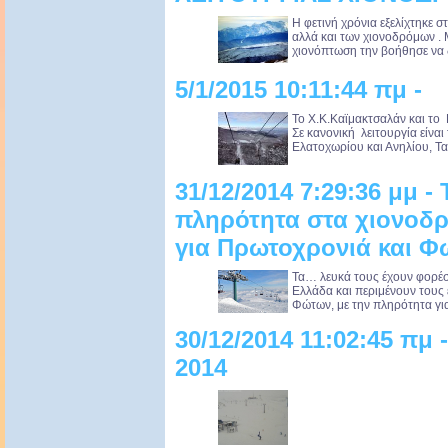
Η φετινή χρόνια εξελίχτηκε 
αλλά και των χιονοδρόμων .
χιονόπτωση την βοήθησε να 
5/1/2015 10:11:44 πμ -
Το Χ.Κ.Καϊμακτσαλάν και το
Σε κανονική λειτουργία είναι
Ελατοχωρίου και Ανηλίου, Τ
31/12/2014 7:29:36 μμ -
πληρότητα στα χιονοδρ
για Πρωτοχρονιά και Φ
Τα… λευκά τους έχουν φορέσε
Ελλάδα και περιμένουν τους 
Φώτων, με την πληρότητα για 
30/12/2014 11:02:45 πμ
2014