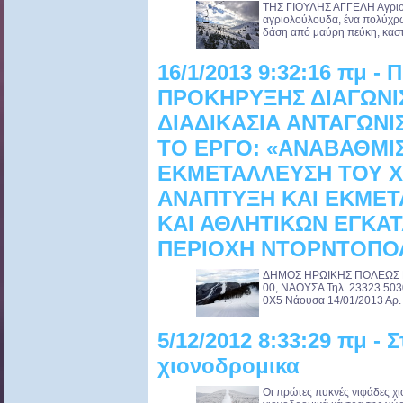
ΤΗΣ ΓΙΟΥΛΗΣ ΑΓΓΕΛΗ Αγριοτρ
αγριολούλουδα, ένα πολύχρωμ
δάση από μαύρη πεύκη, κασταν
16/1/2013 9:32:16 πμ -
ΠΡΟΚΗΡΥΞΗΣ ΔΙΑΓΩΝΙ
ΔΙΑΔΙΚΑΣΙΑ ΑΝΤΑΓΩΝΙ
ΤΟ ΕΡΓΟ: «ΑΝΑΒΑΘΜΙ
ΕΚΜΕΤΑΛΛΕΥΣΗ ΤΟΥ Χ/
ΑΝΑΠΤΥΞΗ ΚΑΙ ΕΚΜΕΤ
ΚΑΙ ΑΘΛΗΤΙΚΩΝ ΕΓΚΑ
ΠΕΡΙΟΧΗ ΝΤΟΡΝΤΟΠΟ
ΔΗΜΟΣ ΗΡΩΙΚΗΣ ΠΟΛΕΩΣ ΝΑ
00, ΝΑΟΥΣΑ Τηλ. 23323 50
0Χ5 Νάουσα 14/01/2013 Αρ. Π
5/12/2012 8:33:29 πμ - Σ
χιονοδρομικα
Οι πρώτες πυκνές νιφάδες χι