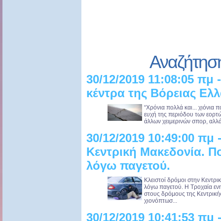
Αναζήτησ
30/12/2019 11:08:05 πμ 
κέντρα της Βόρειας Ελ
“Χρόνια πολλά και... χιόνια 
ευχή της περιόδου των εορτών.
άλλων χειμερινών σπορ, αλλά 
30/12/2019 10:49:00 πμ 
Κεντρική Μακεδονία. Πο
λόγω παγετού.
Κλειστοί δρόμοι στην Κεντρι
λόγω παγετού. Η Τροχαία εν
στους δρόμους της Κεντρική
χιονόπτωσ...
30/12/2019 10:41:53 πμ