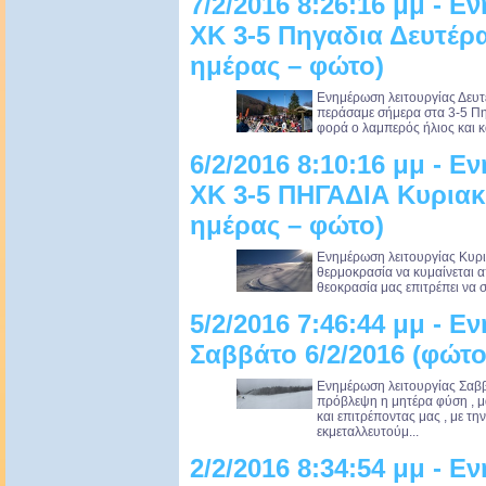
7/2/2016 8:26:16 μμ - 
ΧΚ 3-5 Πηγαδια Δευτέρ
ημέρας – φώτο)
Ενημέρωση λειτουργίας Δευτ
περάσαμε σήμερα στα 3-5 Πηγ
φορά ο λαμπερός ήλιος και και
6/2/2016 8:10:16 μμ - 
ΧΚ 3-5 ΠΗΓΑΔΙΑ Κυριακ
ημέρας – φώτο)
Ενημέρωση λειτουργίας Κυρια
θερμοκρασία να κυμαίνεται α
θεοκρασία μας επιτρέπει να σ
5/2/2016 7:46:44 μμ - 
Σαββάτο 6/2/2016 (φώτο
Ενημέρωση λειτουργίας Σαββ
πρόβλεψη η μητέρα φύση , μα
και επιτρέποντας μας , με τη
εκμεταλλευτούμ...
2/2/2016 8:34:54 μμ - 