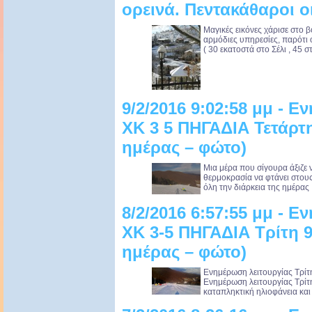
ορεινά. Πεντακάθαροι ο
Μαγικές εικόνες χάρισε στο β
αρμόδιες υπηρεσίες, παρότι 
( 30 εκατοστά στο Σέλι , 45 στ
9/2/2016 9:02:58 μμ - 
XK 3 5 ΠΗΓΑΔΙΑ Τετάρτ
ημέρας – φώτο)
Μια μέρα που σίγουρα άξιζε ν
θερμοκρασία να φτάνει στους 
όλη την διάρκεια της ημέρας .
8/2/2016 6:57:55 μμ - 
XK 3-5 ΠΗΓΑΔΙΑ Τρίτη 
ημέρας – φώτο)
Ενημέρωση λειτουργίας Τρίτ
Ενημέρωση λειτουργίας Τρίτ
καταπληκτική ηλιοφάνεια και 