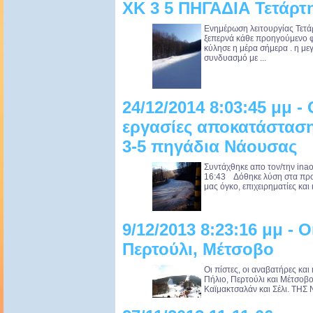
ΧΚ 3 5 ΠΗΓΑΔΙΑ Τετάρτη
Ενημέρωση λειτουργίας Τετά
ξεπερνά κάθε προηγούμενο φ
κύλησε η μέρα σήμερα . η με
συνδυασμό με ...
24/12/2014 8:03:45 μμ 
εργασίες αποκατάσταση
3-5 πηγάδια Νάουσας
Συντάχθηκε απο τον/την ina
16:43 Δόθηκε λύση στα προβ
μας όγκο, επιχειρηματίες και 
9/12/2013 8:23:16 μμ - Ο
Περτούλι, Μέτσοβο
Οι πίστες, οι αναβατήρες και
Πήλιο, Περτούλι και Μέτσοβο.
Καϊμακτσαλάν και Σέλι. ΤΗ