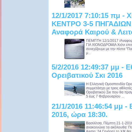
12/1/2017 7:10:15 πμ 
ΚΕΝΤΡΟ 3-5 ΠΗΓΑΔΙΩΝ 
Αναφορά Καιρού & Λειτ
ΠΕΜΠΤΗ 12/1/2017 /Αναφορ
ΓΙΑ ΧΙΟΝΟΔΡΟΜΙΑ Χιόνι επιτ
συνεχίζουμε με την πίστα "Πα
μ...
5/2/2016 12:49:37 μμ - 
Ορειβατικού Σκι 2016
Η Ελληνική Ομοσπονδία Ορε
συμμετάσχει με τρεις αθλητ
Ορειβατικού Σκι που θα πρα
5 έως 7 Φεβρουαρίου ...
21/1/2016 11:46:54 μμ -
2016, ώρα 18:30.
Βασιλίτσα, Πέμπτη 21-1-2016
ανακοινώνει τα ακόλουθα: Π
&amp; 24 Γενάρη) το Χ/Κ θα ε