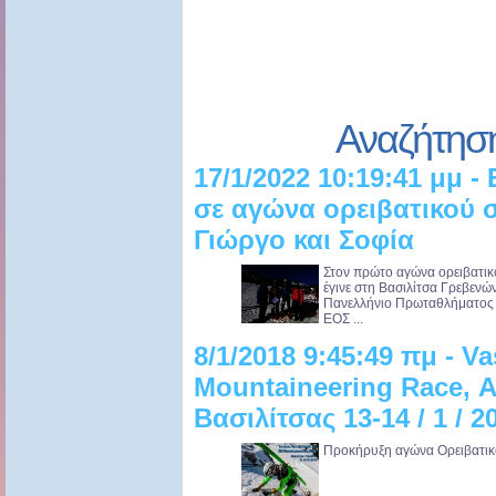
Αναζήτησ
17/1/2022 10:19:41 μμ 
σε αγώνα ορειβατικού σ
Γιώργο και Σοφία
Στον πρώτο αγώνα ορειβατικ
έγινε στη Βασιλίτσα Γρεβενώ
Πανελλήνιο Πρωταθλήματος Ο
ΕΟΣ ...
8/1/2018 9:45:49 πμ - Vas
Mountaineering Race, 
Βασιλίτσας 13-14 / 1 / 2
Προκήρυξη αγώνα Ορειβατικού