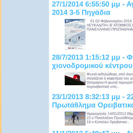
27/1/2014 6:55:50 μμ - 
2014 3-5 Πηγάδια
01-02 Φεβρουαρίου 2014 
ΛΕΥΚΑΔΙΤΗ» Β’ ΑΤΟΜΙΚΟΣ
ΠΑΝΕΛΛΗΝΙΟ ΠΡΩΤΑΘΛΗΜΑ 
28/7/2013 1:15:12 μμ - 
χιονοδρομικού κέντρου
Φωτιά εκδηλώθηκε, από άγνω
στεγάζεται η καφετέρια του 
Οστρακίνα Η φωτιά περιορίσ
πυροσβεστική υπη...
23/1/2013 8:32:13 μμ - 
Πρωτάθλημα Ορειβατικο
Ημερομηνία: 14/01/2013 Θέμ
22 ο Πανελλήνιο Πρωτάθλημ
19 ο Κύπελλο Ορειβατικο...