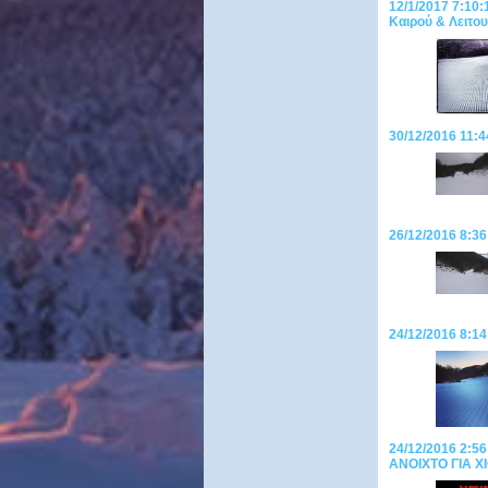
12/1/2017 7:1
Καιρού & Λειτου
30/12/2016 11:4
26/12/2016 8:3
24/12/2016 8:1
24/12/2016 2:56
ANOIXTO ΓΙΑ 