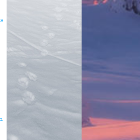
ΣΗ
Ο.