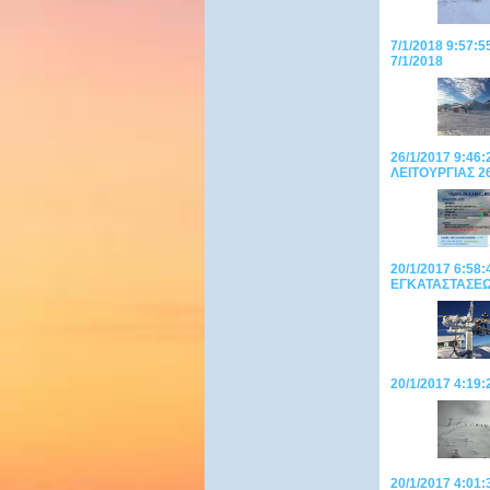
7/1/2018 9:57
7/1/2018
26/1/2017 9:46
ΛΕΙΤΟΥΡΓΙΑΣ 26
20/1/2017 6:5
ΕΓΚΑΤΑΣΤΑΣΕΩΝ
20/1/2017 4:19
20/1/2017 4:01: