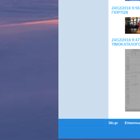
24/12/2016 9:
ΓΙΟΡΤΩΝ
24/12/2016 9:4
ΤΙΜΟΚΑΤΑΛΟΓΟ
Ski.gr
Επικοινω