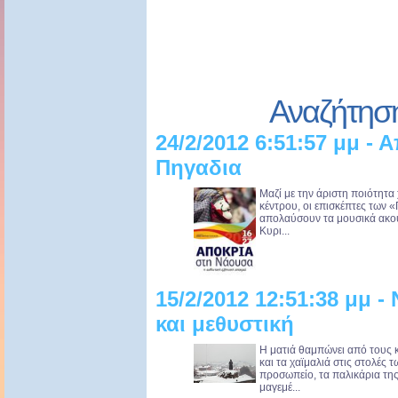
Αναζήτησ
24/2/2012 6:51:57 μμ - 
Πηγαδια
Μαζί με την άριστη ποιότητα 
κέντρου, οι επισκέπτες των 
απολαύσουν τα μουσικά ακού
Κυρι...
15/2/2012 12:51:38 μμ 
και μεθυστική
Η ματιά θαμπώνει από τους 
και τα χαϊμαλιά στις στολές 
προσωπείο, τα παλικάρια τη
μαγεμέ...