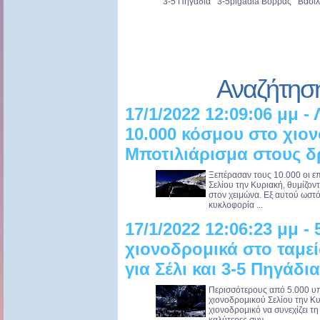
3-5 Πηγάδια 3-5pigadia Βόρρας Βασιλ
Αναζήτησ
17/1/2022 12:09:06 μμ 
10.000 κόσμου στο χιον
Μποτιλιάρισμα στους 
Ξεπέρασαν τους 10.000 οι ε
Σελίου την Κυριακή, θυμίζο
στον χειμώνα. Εξ αυτού ωσ
κυκλοφορία ...
17/1/2022 12:06:23 μμ - 
χιονοδρομικά στο ταμε
για Σέλι και 3-5 Πηγάδια
Περισσότερους από 5.000 υπο
χιονοδρομικού Σελίου την Κυ
χιονοδρομικό να συνεχίζει τ