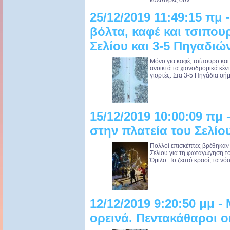
καλύτερες συν...
25/12/2019 11:49:15 πμ 
βόλτα, καφέ και τσιπου
Σελίου και 3-5 Πηγαδιώ
Μόνο για καφέ, τσίπουρο και π
ανοικτά τα χιονοδρομικά κέν
γιορτές. Στα 3-5 Πηγάδια σήμ
15/12/2019 10:00:09 πμ
στην πλατεία του Σελίο
Πολλοί επισκέπτες βρέθηκαν
Σελίου για τη φωταγώγηση το
Όμιλο. Το ζεστό κρασί, τα νό
12/12/2019 9:20:50 μμ -
ορεινά. Πεντακάθαροι ο