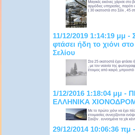
Μαγικές εικόνες χάρισε στο β
αρμόδιες υπηρεσίες, παρότι 
( 30 εκατοστά στο Σέλι , 45 στ
11/12/2019 1:14:19 μμ - 
φτάσει ήδη το χιόνι στ
Σελίου
Στα 25 εκατοστά έχει φτάσει 
, με τον νεανία της φωτογραφ
έτοιμος από καιρό, μπροστά 
1/12/2016 1:18:04 μμ -
ΕΛΛΗΝΙΚΑ ΧΙΟΝΟΔΡΟ
Με το πρώτο χιόνι να έχει πέ
ετοιμασίες συνεχίζονται ενόψ
Σαιζόν . ευνοημένα τα χ/κ κέ
29/12/2014 10:06:36 πμ