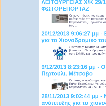
ΛΕΙΤΟΥΡΓΕΙΑΣ Χ/Κ 29/1
ΦΩΤΟΡΕΠΟΡΤΑΖ
Oι χιονοπτώσεις που είχαμε 
φρέσκο χιόνι στη Βασιλίτσα, 
Καϊμακτσαλάν, Παρνασσό και 
έως ...
20/12/2013 9:06:27 μμ -
για το Χιονοδρομικό του
Σ υντακτης: Κώστας Τσιμόπο
βρίσκεται το Χιονοδρομικό Κ
στην Ελλάδα και προς τιμήν το
9/12/2013 8:23:16 μμ - Ο
Περτούλι, Μέτσοβο
Οι πίστες, οι αναβατήρες και
Πήλιο, Περτούλι και Μέτσοβο.
Καϊμακτσαλάν και Σέλι. ΤΗ
28/11/2013 9:02:44 μμ -
ανάπτυξης για το χιονο