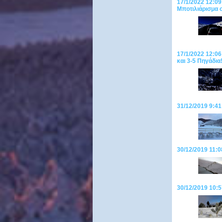
17/1/2022 12:09
Μποτιλιάρισμα 
17/1/2022 12:06
και 3-5 Πηγάδια
31/12/2019 9:41
30/12/2019 11:0
30/12/2019 10:5