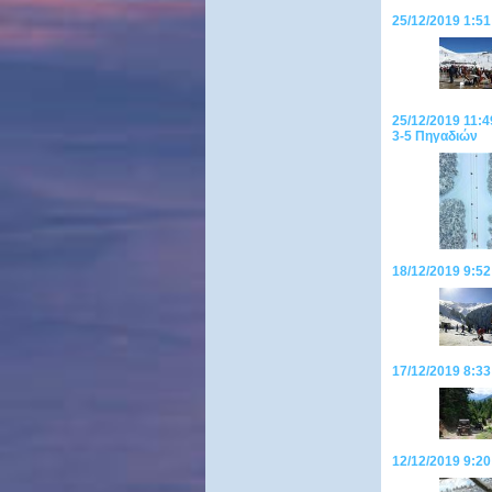
25/12/2019 1:51
25/12/2019 11:4
3-5 Πηγαδιών
18/12/2019 9:52
17/12/2019 8:33
12/12/2019 9:20