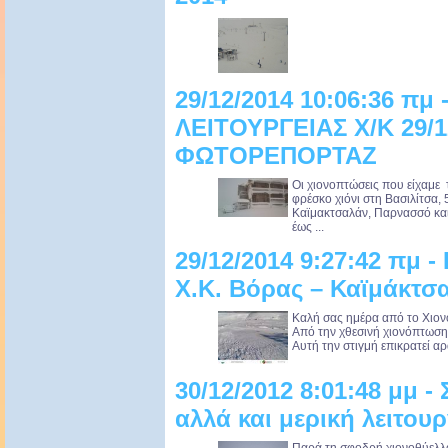
29/12/2014 10:06:36 πμ
ΛΕΙΤΟΥΡΓΕΙΑΣ Χ/Κ 29/1
ΦΩΤΟΡΕΠΟΡΤΑΖ
Oι χιονοπτώσεις που είχαμε 
φρέσκο χιόνι στη Βασιλίτσα, 
Καϊμακτσαλάν, Παρνασσό και 
έως ...
29/12/2014 9:27:42 πμ 
Χ.Κ. Βόρας – Καϊμάκτσ
Καλή σας ημέρα από το Χιον
Από την χθεσινή χιονόπτωση,
Αυτή την στιγμή επικρατεί αρ
30/12/2012 8:01:48 μμ 
αλλά και μερική λειτου