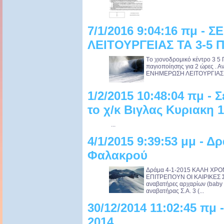
7/1/2016 9:04:16 πμ -
ΛΕΙΤΟΥΡΓΕΙΑΣ ΤΑ 3-5 
Tο χιονοδρομικό κέντρο 3 5 
παγιοποίησης για 2 ώρες . Α
ΕΝΗΜΕΡΩΣΗ ΛΕΙΤΟΥΡΓΙΑΣ 7/
1/2/2015 10:48:04 πμ - 
το χ/κ Βιγλας Κυριακη 1
...
4/1/2015 9:39:53 μμ - Δρ
Φαλακρού
Δράμα 4-1-2015 ΚΑΛΗ ΧΡΟ
ΕΠΙΤΡΕΠΟΥΝ ΟΙ ΚΑΙΡΙΚΕΣ Σ
αναβατήρες αρχαρίων (baby li
αναβατήρας Σ.Α. 3 (...
30/12/2014 11:02:45 πμ
2014