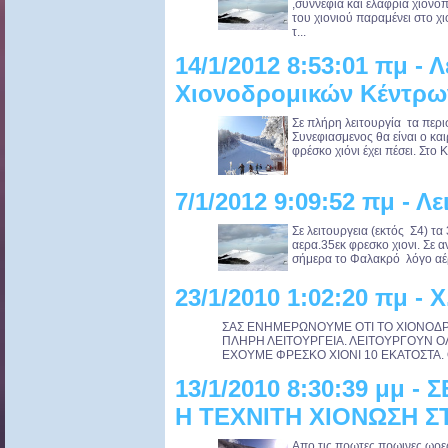
,συννεφιά και ελαφριά χιονό
του χιονιού παραμένει στο 
τ...
14/1/2012 8:53:01 πμ - 
Χιονοδρομικών Κέντρων
Σε πλήρη λειτουργία τα περ
Συνεφιασμενος θα είναι ο κα
φρέσκο χιόνι έχει πέσει. Στ
7/1/2012 9:09:52 πμ - Λε
Σε λειτουργεια (εκτός Σ4) τ
αερα.35εκ φρεσκο χιονι. Σε α
σήμερα το Φαλακρό λόγο αέρα
23/1/2010 1:02:20 πμ - 
ΣΑΣ ΕΝΗΜΕΡΩΝΟΥΜΕ ΟΤΙ ΤΟ ΧΙΟΝΟΔΡ
ΠΛΗΡΗ ΛΕΙΤΟΥΡΓΕΙΑ. ΛΕΙΤΟΥΡΓΟΥΝ ΟΛΟ
ΕΧΟΥΜΕ ΦΡΕΣΚΟ ΧΙΟΝΙ 10 ΕΚΑΤΟΣΤΑ. ΟΙ
13/1/2010 8:30:39 μμ 
Η ΤΕΧΝΙΤΗ ΧΙΟΝΩΣΗ ΣΤ
Απο τις πρωτες πρωινες ωρες 