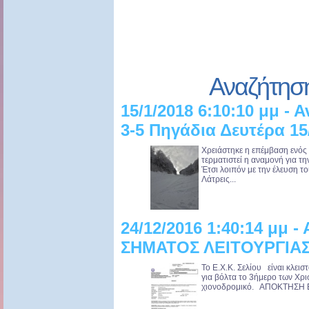
Αναζήτησ
15/1/2018 6:10:10 μμ - 
3-5 Πηγάδια Δευτέρα 15
Χρειάστηκε η επέμβαση ενός
τερματιστεί η αναμονή για τη
Έτσι λοιπόν με την έλευση τ
Λάτρεις...
24/12/2016 1:40:14 μμ
ΣΗΜΑΤΟΣ ΛΕΙΤΟΥΡΓΙΑ
Το Ε.Χ.Κ. Σελίου είναι κλεισ
για βόλτα το 3ήμερο των Χρ
χιονοδρομικό. ΑΠΟΚΤΗΣΗ Ε