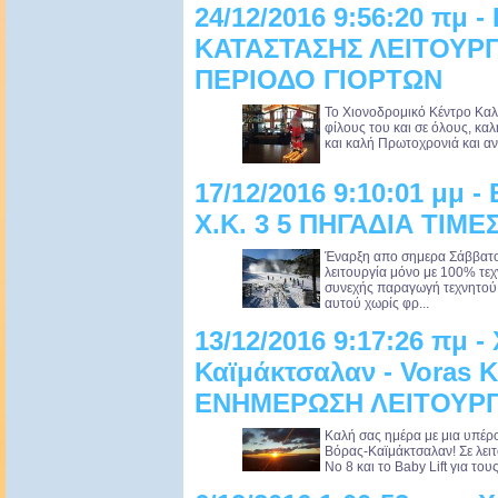
24/12/2016 9:56:20 πμ
ΚΑΤΑΣΤΑΣΗΣ ΛΕΙΤΟΥΡ
ΠΕΡΙΟΔΟ ΓΙΟΡΤΩΝ
Το Χιονοδρομικό Κέντρο Καλ
φίλους του και σε όλους, κα
και καλή Πρωτοχρονιά και ανα
17/12/2016 9:10:01 μμ
Χ.Κ. 3 5 ΠΗΓΑΔΙΑ ΤΙΜΕ
Έναρξη απο σημερα Σάββατο 
λειτουργία μόνο με 100% τεχ
συνεχής παραγωγή τεχνητού 
αυτού χωρίς φρ...
13/12/2016 9:17:26 πμ -
Καϊμάκτσαλαν - Voras K
ΕΝΗΜΕΡΩΣΗ ΛΕΙΤΟΥΡΓΙ
Καλή σας ημέρα με μια υπέρ
Βόρας-Καϊμάκτσαλαν! Σε λειτο
Νο 8 και το Baby Lift για του