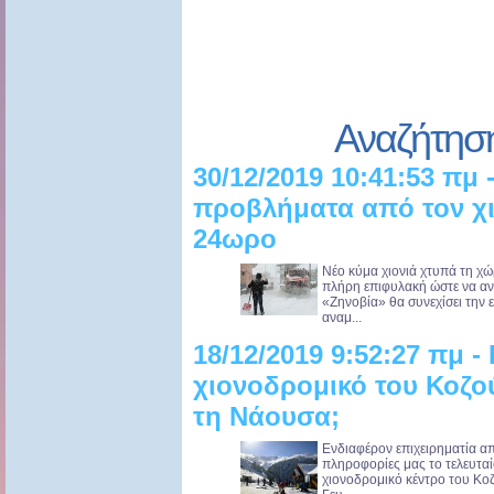
Αναζήτησ
30/12/2019 10:41:53 πμ
προβλήματα από τον χι
24ωρο
Νέο κύμα χιονιά χτυπά τη χώρ
πλήρη επιφυλακή ώστε να αν
«Ζηνοβία» θα συνεχίσει την ε
αναμ...
18/12/2019 9:52:27 πμ -
χιονοδρομικό του Κοζο
τη Νάουσα;
Ενδιαφέρον επιχειρηματία απ
πληροφορίες μας το τελευταί
χιονοδρομικό κέντρο του Κοζ