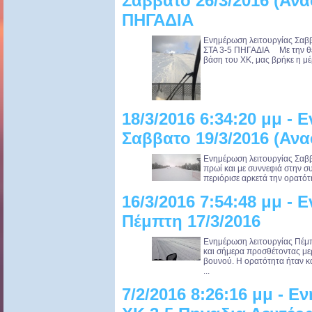
Σαββατο 26/3/2016 (Αν
ΠΗΓΑΔΙΑ
Ενημέρωση λειτουργίας Σα
ΣΤΑ 3-5 ΠΗΓΑΔΙΑ Με την θερ
βάση του ΧΚ, μας βρήκε η μέ
18/3/2016 6:34:20 μμ -
Σαββατο 19/3/2016 (Α
Ενημέρωση λειτουργίας Σαββα
πρωί και με συννεφιά στην συ
περιόρισε αρκετά την ορατότη
16/3/2016 7:54:48 μμ -
Πέμπτη 17/3/2016
Ενημέρωση λειτουργίας Πέμπ
και σήμερα προσθέτοντας μερ
βουνού. Η ορατότητα ήταν κ
...
7/2/2016 8:26:16 μμ - 