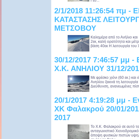
Γευ...
2/1/2018 11:26:54 πμ 
ΚΑΤΑΣΤΑΣΗΣ ΛΕΙΤΟΥΡΓ
ΜΕΤΣΟΒΟΥ
Καλημέρα από το Ανήλιο και 
2εκ, καλή ορατότητα και μέτρ
βάση 40εκ Η λειτουργία του 
30/12/2017 7:46:57 μμ
Χ.Κ. ΑΝΗΛΙΟΥ 31/12/20
Με φρέσκο χιόνι (60 εκ.) και
Ανηλίου ξεκινά τη λειτουργία
Διεύθυνση, ανανεωμένες πίστε
20/1/2017 4:19:28 μμ -
ΧΚ Φαλακρού 20/01/2
2017
Το Χ.Κ. Φαλακρού σε αυτό το 
ανταγωνιστικό Χιονοδρομικό
άποψη φυσικών πιστών υψηλο