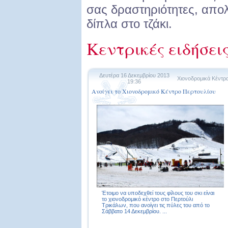
σας δραστηριότητες, απο
δίπλα στο τζάκι.
Κεντρικές ειδήσει
Δευτέρα 16 Δεκεμβρίου 2013
Χιονοδρομικά Κέντρ
19:36
Ανοίγει το Χιονοδρομικό Κέντρο Περτουλίου
Έτοιμο να υποδεχθεί τους φίλους του σκι είναι
το χιονοδρομικό κέντρο στο Περτούλι
Τρικάλων, που ανοίγει τις πύλες του από το
Σάββατο 14 Δεκεμβρίου. ...