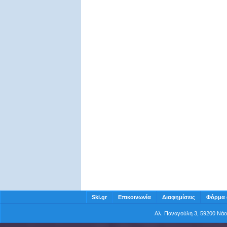
Ski.gr
Επικοινωνία
Διαφημίσεις
Φόρμα 
Αλ. Παναγούλη 3, 59200 Νά