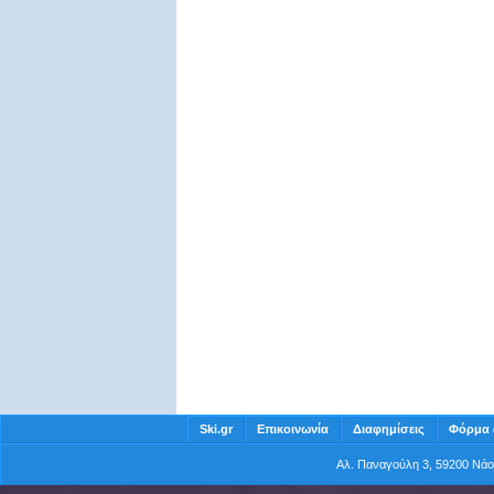
Ski.gr
Επικοινωνία
Διαφημίσεις
Φόρμα 
Αλ. Παναγούλη 3, 59200 Νά