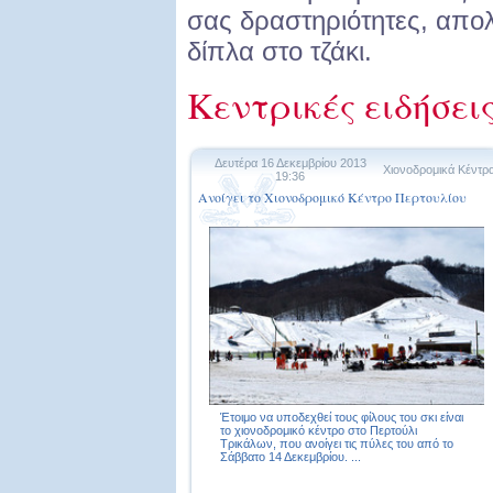
σας δραστηριότητες, απο
δίπλα στο τζάκι.
Κεντρικές ειδήσει
Δευτέρα 16 Δεκεμβρίου 2013
Χιονοδρομικά Κέντρ
19:36
Ανοίγει το Χιονοδρομικό Κέντρο Περτουλίου
Έτοιμο να υποδεχθεί τους φίλους του σκι είναι
το χιονοδρομικό κέντρο στο Περτούλι
Τρικάλων, που ανοίγει τις πύλες του από το
Σάββατο 14 Δεκεμβρίου. ...