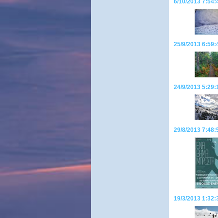
6/10/2013 7:54:4
25/9/2013 6:59:
24/9/2013 5:29:
29/8/2013 7:48
19/3/2013 1:32: