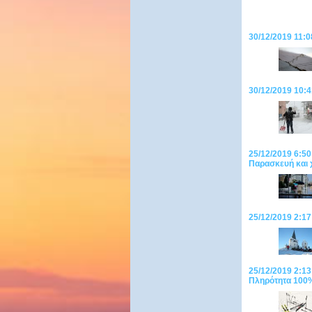
30/12/2019 11:0
30/12/2019 10:4
25/12/2019 6:50
Παρασκευή και 
25/12/2019 2:17
25/12/2019 2:13
Πληρότητα 100