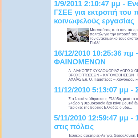
1/9/2011 2:10:47 μμ - Ε
ΓΣΕΕ για εκτροπή του
κοινωφελούς εργασίας
Με ενστάσεις από παντού πρ
πολιτών για την εκτροπή το
τον αντικειμενικό τους σκοπ
Πολλέ...
16/12/2010 10:25:36 πμ
ΦΑΙΝΟΜΕΝΩΝ
Α. ΔΙΑΚΟΠΕΣ ΚΥΚΛΟΦΟΡΙΑΣ ΛΟΓΩ ΧΙ
ΒΡΟΧΟΠΤΩΣΕΩΝ – ΚΑΤΟΛΙΣΘΗΣΕΩΝ Γ. Α
ΑΧΑΪΑΣ Επ. Ο. Περιστέρας – Χιονοδρομικ
11/12/2010 5:13:07 μμ -
Στα λευκά ντύθηκε και η Ελλάδα, μετά το 
24ώρο η θερμοκρασία έχει κάνει βουτιά έ
περιοχές της βόρειας Ελλάδας ο υδρ...
5/11/2010 12:59:47 μμ -
στις πόλεις
Τέσσερις αφετηρίες-Αθήνα, Θεσσαλονίκη, 