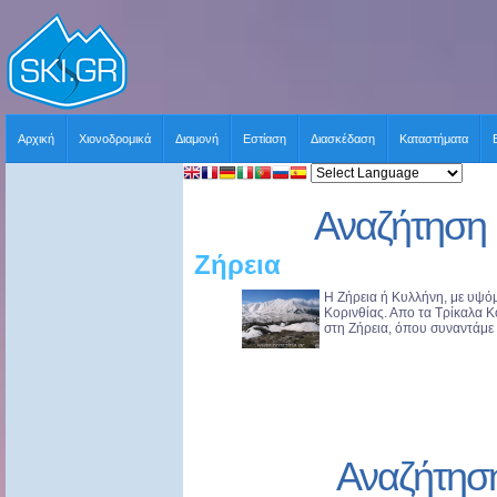
Αρχική
Χιονοδρομικά
Διαμονή
Εστίαση
Διασκέδαση
Καταστήματα
Αναζήτηση 
Ζήρεια
Η Ζήρεια ή Κυλλήνη, με υψόμ
Κορινθίας. Απο τα Τρίκαλα 
στη Ζήρεια, όπου συναντάμε τ
Αναζήτησ