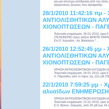
για μια σύντομη απόδραση από την πόλη. 
εξαιρετικούς ξενώνες που εξασφαλίζο...
28/1/2010 11:42:16 πμ 
ΑΝΤΙΟΛΙΣΘΗΤΙΚΩΝ ΑΛ
ΧΙΟΝΟΠΤΩΣΕΩΝ - ΠΑΓ
Τελευταία ενημέρωση: 28-01-2010, ώρα 07
(ΤΕΛΕΦΕΡΙΚ) προς καζίνο MONTE PARNES
Επ.Ο. Χορτιάτη - Αγ. Βασιλείου * ...
26/1/2010 12:52:45 μμ 
ΑΝΤΙΟΛΙΣΘΗΤΙΚΩΝ ΑΛ
ΧΙΟΝΟΠΤΩΣΕΩΝ - ΠΑΓ
ΧΡΗΣΗ ΑΝΤΙΟΛΙΣΘΗΤΙΚΩΝ ΑΛΥΣΙΔΩΝ 
Τελευταία ενημέρωση: 26-01-2010, ώρα 07
Λ. Πάρνηθος από το ύψος της 22η χ/θ (Τ
22/1/2010 7:59:25 μμ -
αλυσίδων ΕΝΗΜΕΡΩΣΗ
ΧΡΗΣΗ ΑΝΤΙΟΛΙΣΘΗΤΙΚΩΝ ΑΛΥΣΙΔΩΝ 
Τελευταία ενημέρωση: 22-01-2010, ώρα 1
Ε.Ο. Βόλου- Ζαγοράς, από 20 χ/θ έως 44 χ/