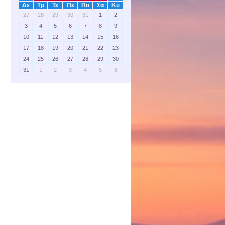
Δε
Τρ
Τε
Πε
Πα
Σα
Κυ
27
28
29
30
31
1
2
3
4
5
6
7
8
9
10
11
12
13
14
15
16
17
18
19
20
21
22
23
24
25
26
27
28
29
30
31
1
2
3
4
5
6