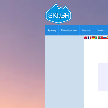
Αρχική
Χιονοδρομικά
Διαμονή
Εστίαση