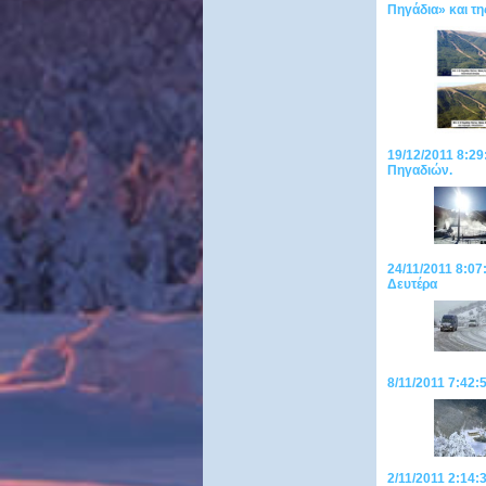
Πηγάδια» και τη
19/12/2011 8:29
Πηγαδιών.
24/11/2011 8:07
Δευτέρα
8/11/2011 7:42:
2/11/2011 2:14: