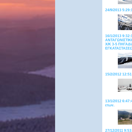
24/9/2013 5:29:
16/1/2013 9:3
ΑΝΤΑΓΩΝΙΣΤΙΚ
Χ/Κ 3-5 ΠΗΓΑ
ΕΓΚΑΤΑΣΤΑΣΕ
15/2/2012 12:51
13/1/2012 6:47:
ετων.
27/12/2011 9:5