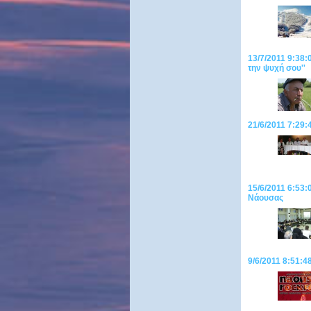
13/7/2011 9:38:
την ψυχή σου''
21/6/2011 7:29
15/6/2011 6:53:
Νάουσας
9/6/2011 8:51:4