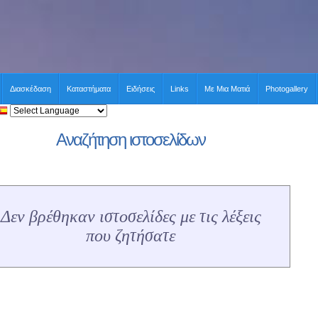
Διασκέδαση
Καταστήματα
Ειδήσεις
Links
Με Μια Ματιά
Photogallery
Αναζήτηση ιστοσελίδων
Δεν βρέθηκαν ιστοσελίδες με τις λέξεις
που ζητήσατε