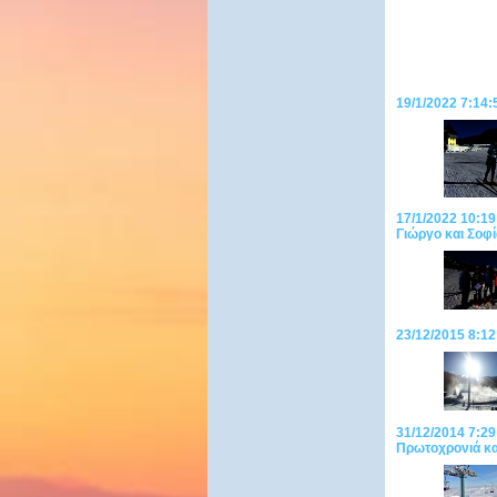
19/1/2022 7:14:
17/1/2022 10:19
Γιώργο και Σοφί
23/12/2015 8:12
31/12/2014 7:29
Πρωτοχρονιά κ