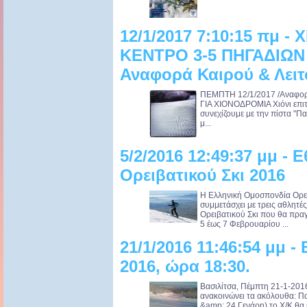
12/1/2017 7:10:15 πμ 
ΚΕΝΤΡΟ 3-5 ΠΗΓΑΔΙΩΝ 
Αναφορά Καιρού & Λειτ
ΠΕΜΠΤΗ 12/1/2017 /Αναφορ
ΓΙΑ ΧΙΟΝΟΔΡΟΜΙΑ Χιόνι επιτ
συνεχίζουμε με την πίστα "Πα
μ...
5/2/2016 12:49:37 μμ - 
Ορειβατικού Σκι 2016
Η Ελληνική Ομοσπονδία Ορε
συμμετάσχει με τρεις αθλητ
Ορειβατικού Σκι που θα πρα
5 έως 7 Φεβρουαρίου ...
21/1/2016 11:46:54 μμ -
2016, ώρα 18:30.
Βασιλίτσα, Πέμπτη 21-1-2016
ανακοινώνει τα ακόλουθα: Π
&amp; 24 Γενάρη) το Χ/Κ θα ε