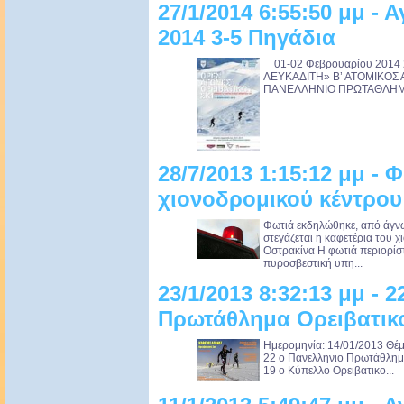
27/1/2014 6:55:50 μμ - 
2014 3-5 Πηγάδια
01-02 Φεβρουαρίου 2014 
ΛΕΥΚΑΔΙΤΗ» Β’ ΑΤΟΜΙΚΟΣ
ΠΑΝΕΛΛΗΝΙΟ ΠΡΩΤΑΘΛΗΜΑ 
28/7/2013 1:15:12 μμ - 
χιονοδρομικού κέντρου
Φωτιά εκδηλώθηκε, από άγνω
στεγάζεται η καφετέρια του 
Οστρακίνα Η φωτιά περιορίσ
πυροσβεστική υπη...
23/1/2013 8:32:13 μμ - 
Πρωτάθλημα Ορειβατικο
Ημερομηνία: 14/01/2013 Θέμ
22 ο Πανελλήνιο Πρωτάθλημ
19 ο Κύπελλο Ορειβατικο...