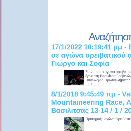
Αναζήτησ
17/1/2022 10:19:41 μμ 
σε αγώνα ορειβατικού σ
Γιώργο και Σοφία
Στον πρώτο αγώνα ορειβατικ
έγινε στη Βασιλίτσα Γρεβενώ
Πανελλήνιο Πρωταθλήματος Ο
ΕΟΣ ...
8/1/2018 9:45:49 πμ - Vas
Mountaineering Race, 
Βασιλίτσας 13-14 / 1 / 2
Προκήρυξη αγώνα Ορειβατικού