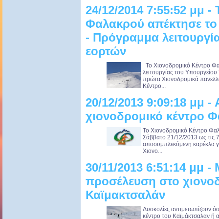
24/12/2014 7:55:52 μμ 
Φαλακρού απέκτησε το 
- Πρόγραμμα λειτουργία
εορτών
Το Χιονοδρομικό Κέντρο Φα
λειτουργίας του Υπουργείου 
πρώτα Χιονοδρομικά πανελλα
Κέντρο...
20/12/2013 9:09:18 μμ - 
χιονοδρομικό κέντρο Φα
Το Χιονοδρομικό Κέντρο Φαλ
Σάββατο 21/12/2013 ως τις 7
αποσυμπλεκόμενη καρέκλα γι
Χιονο...
30/11/2013 6:51:14 μμ -
προσέλευση στο χιονοδ
Καϊμακτσαλάν
Δυσκολίες αντιμετωπίζουν όσ
κέντρο του Καϊμάκτσαλαν ή 