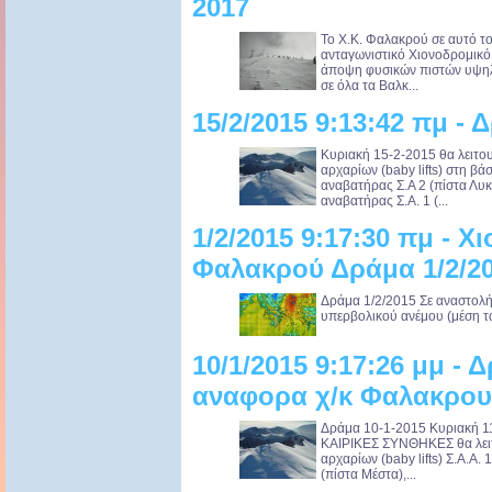
2017
Το Χ.Κ. Φαλακρού σε αυτό το 
ανταγωνιστικό Χιονοδρομικό
άποψη φυσικών πιστών υψηλο
σε όλα τα Βαλκ...
15/2/2015 9:13:42 πμ - 
Κυριακή 15-2-2015 θα λειτο
αρχαρίων (baby lifts) στη β
αναβατήρας Σ.Α 2 (πίστα Λυ
αναβατήρας Σ.Α. 1 (...
1/2/2015 9:17:30 πμ - 
Φαλακρού Δράμα 1/2/2
Δράμα 1/2/2015 Σε αναστολή
υπερβολικού ανέμου (μέση τα
10/1/2015 9:17:26 μμ - 
αναφορα χ/κ Φαλακρου
Δράμα 10-1-2015 Κυριακή
ΚΑΙΡΙΚΕΣ ΣΥΝΘΗΚΕΣ θα λειτ
αρχαρίων (baby lifts) Σ.Α.Α.
(πίστα Μέστα),...