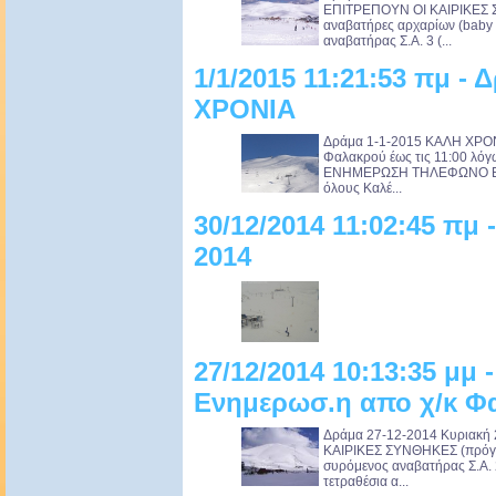
ΕΠΙΤΡΕΠΟΥΝ ΟΙ ΚΑΙΡΙΚΕΣ Σ
αναβατήρες αρχαρίων (baby li
αναβατήρας Σ.Α. 3 (...
1/1/2015 11:21:53 πμ -
ΧΡΟΝΙΑ
Δράμα 1-1-2015 ΚΑΛΗ ΧΡΟΝΙΑ
Φαλακρού έως τις 11:00 λό
ΕΝΗΜΕΡΩΣΗ ΤΗΛΕΦΩΝΟ ΕΠΙ
όλους Καλέ...
30/12/2014 11:02:45 πμ
2014
27/12/2014 10:13:35 μμ 
Ενημερωσ.η απο χ/κ Φ
Δράμα 27-12-2014 Κυριακ
ΚΑΙΡΙΚΕΣ ΣΥΝΘΗΚΕΣ (πρόγνω
συρόμενος αναβατήρας Σ.Α. 2
τετραθέσια α...