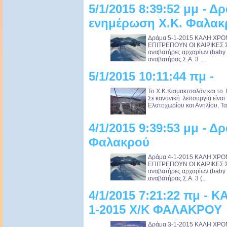
5/1/2015 8:39:52 μμ - Δ
ενημέρωση Χ.Κ. Φαλακ
Δράμα 5-1-2015 ΚΑΛΗ ΧΡΟΝ
ΕΠΙΤΡΕΠΟΥΝ ΟΙ ΚΑΙΡΙΚΕΣ Σ
αναβατήρες αρχαρίων (baby li
αναβατήρας Σ.Α. 3 ...
5/1/2015 10:11:44 πμ -
Το Χ.Κ.Καϊμακτσαλάν και το
Σε κανονική λειτουργία είναι
Ελατοχωρίου και Ανηλίου, Τ
4/1/2015 9:39:53 μμ - Δρ
Φαλακρού
Δράμα 4-1-2015 ΚΑΛΗ ΧΡΟ
ΕΠΙΤΡΕΠΟΥΝ ΟΙ ΚΑΙΡΙΚΕΣ Σ
αναβατήρες αρχαρίων (baby li
αναβατήρας Σ.Α. 3 (...
4/1/2015 7:21:22 πμ - 
1-2015 Χ/Κ ΦΑΛΑΚΡΟΥ
Δράμα 3-1-2015 ΚΑΛΗ ΧΡΟ