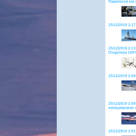
Παρασκευή και 
25/12/2019 2:17
25/12/2019 2:13
Πληρότητα 100
25/12/2019 2:06
25/12/2019 2:00
καταγράφηκαν ο
25/12/2019 1:51