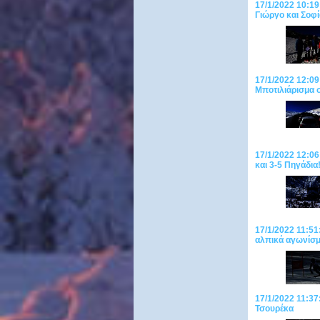
17/1/2022 10:19
Γιώργο και Σοφί
17/1/2022 12:09
Μποτιλιάρισμα 
17/1/2022 12:06
και 3-5 Πηγάδια
17/1/2022 11:51
αλπικά αγωνίσμ
17/1/2022 11:37
Τσουρέκα