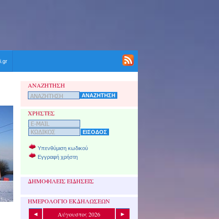
i.gr
ΑΝΑΖΗΤΗΣΗ
ΧΡΗΣΤΕΣ
Υπενθύμιση κωδικού
Εγγραφή χρήστη
ΔΗΜΟΦΙΛΕΙΣ ΕΙΔΗΣΕΙΣ
ΗΜΕΡΟΛΟΓΙΟ ΕΚΔΗΛΩΣΕΩΝ
Αύγουστος 2026
◄
►