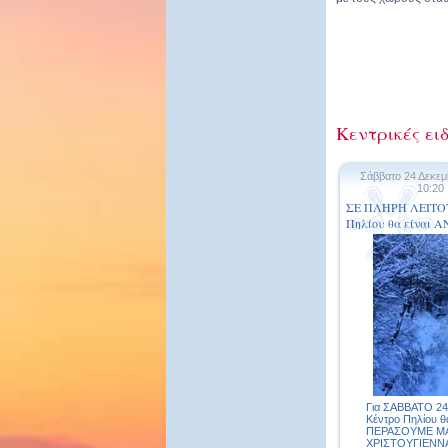
Κεντρικές ειδ
Σάββατο 24 Δεκεμ
10:20
ΣΕ ΠΛΗΡΗ ΛΕΙΤΟΥ
Πηλίου θα είναι 
Για ΣΑΒΒΑΤΟ 24/
Κέντρο Πηλίου 
ΠΕΡΑΣΟΥΜΕ ΜΑ
ΧΡΙΣΤΟΥΓΙΕΝΝΑ