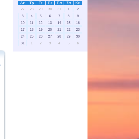
Δε
Τρ
Τε
Πε
Πα
Σα
Κυ
27
28
29
30
31
1
2
3
4
5
6
7
8
9
10
11
12
13
14
15
16
17
18
19
20
21
22
23
24
25
26
27
28
29
30
31
1
2
3
4
5
6
υ