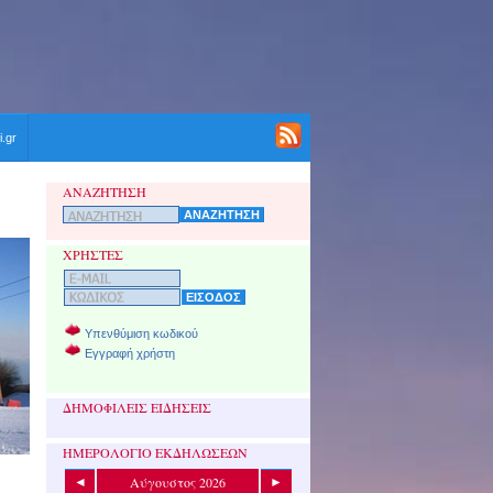
i.gr
ΑΝΑΖΗΤΗΣΗ
ΧΡΗΣΤΕΣ
Υπενθύμιση κωδικού
Εγγραφή χρήστη
ΔΗΜΟΦΙΛΕΙΣ ΕΙΔΗΣΕΙΣ
ΗΜΕΡΟΛΟΓΙΟ ΕΚΔΗΛΩΣΕΩΝ
Αύγουστος 2026
◄
►