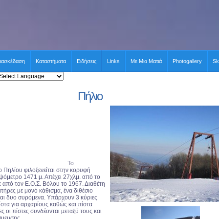
ιασκέδαση
Καταστήματα
Ειδήσεις
Links
Με Μια Ματιά
Photogallery
Sk
Πήλιο
Το
 Πηλίου φιλοξενείται στην κορυφή
υψόμετρο 1471 μ. Απέχει 27χλμ. από το
από τον Ε.Ο.Σ. Βόλου το 1967. Διαθέτη
τήρες με μονό κάθισμα, ένα διθέσιο
αι δυο συρόμενα. Υπάρχουν 3 κύριες
ίστα για αρχαρίους καθώς και πίστα
ς οι πίστες συνδέονται μεταξύ τους και
θμευσης.