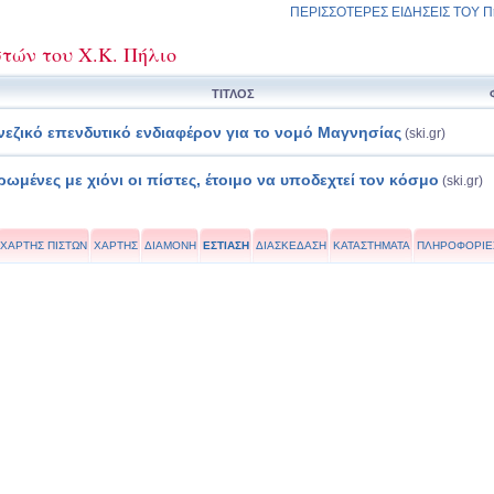
ΠΕΡΙΣΣΟΤΕΡΕΣ ΕΙΔΗΣΕΙΣ ΤΟΥ Πή
τών του Χ.Κ. Πήλιο
ΤΙΤΛΟΣ
νεζικό επενδυτικό ενδιαφέρον για το νομό Μαγνησίας
(ski.gr)
ρωμένες με χιόνι οι πίστες, έτοιμο να υποδεχτεί τον κόσμο
(ski.gr)
ΧΑΡΤΗΣ ΠΙΣΤΩΝ
ΧΑΡΤΗΣ
ΔΙΑΜΟΝΗ
ΕΣΤΙΑΣΗ
ΔΙΑΣΚΕΔΑΣΗ
ΚΑΤΑΣΤΗΜΑΤΑ
ΠΛΗΡΟΦΟΡΙΕ