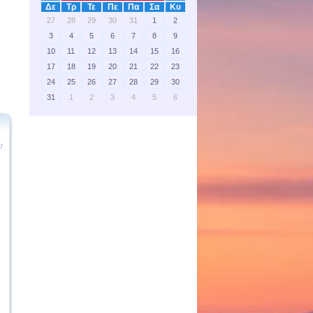
Δε
Τρ
Τε
Πε
Πα
Σα
Κυ
27
28
29
30
31
1
2
3
4
5
6
7
8
9
10
11
12
13
14
15
16
17
18
19
20
21
22
23
24
25
26
27
28
29
30
31
1
2
3
4
5
6
υ