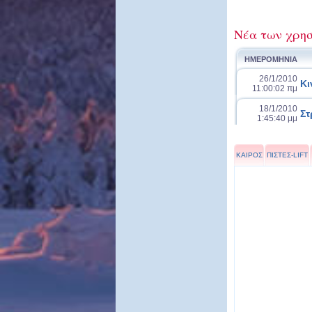
Νέα των χρησ
ΗΜΕΡΟΜΗΝΙΑ
26/1/2010
Κι
11:00:02 πμ
18/1/2010
Στ
1:45:40 μμ
ΚΑΙΡΟΣ
ΠΙΣΤΕΣ-LIFT