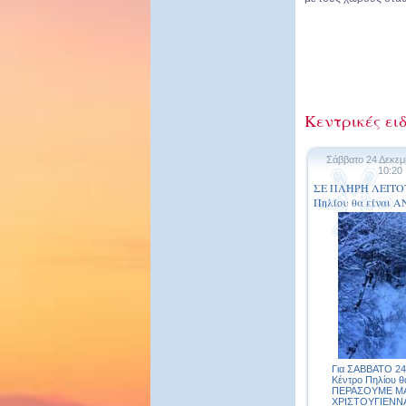
Κεντρικές ειδ
Σάββατο 24 Δεκεμ
10:20
ΣΕ ΠΛΗΡΗ ΛΕΙΤΟΥ
Πηλίου θα είναι 
Για ΣΑΒΒΑΤΟ 24/
Κέντρο Πηλίου 
ΠΕΡΑΣΟΥΜΕ ΜΑ
ΧΡΙΣΤΟΥΓΙΕΝΝΑ