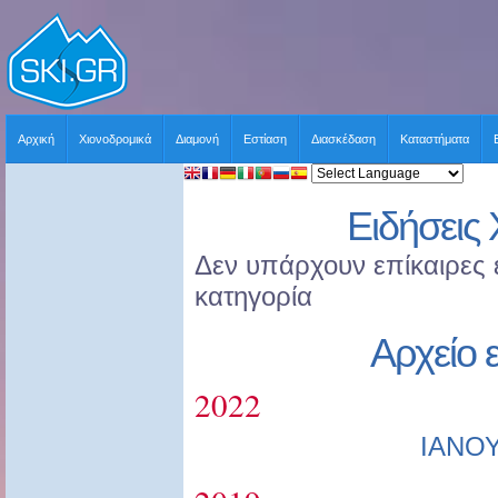
Αρχική
Χιονοδρομικά
Διαμονή
Εστίαση
Διασκέδαση
Καταστήματα
Ειδήσεις 
Δεν υπάρχουν επίκαιρες ε
κατηγορία
Αρχείο 
2022
ΙΑΝΟ