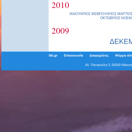
2010
ΙΑΝΟΥΑΡΙΟΣ
ΦΕΒΡΟΥΑΡΙΟΣ
ΜΑΡΤΙΟ
ΟΚΤΩΒΡΙΟΣ
ΝΟΕΜ
2009
ΔΕΚΕ
Ski.gr
Επικοινωνία
Διαφημίσεις
Φόρμα αίτ
Αλ. Παναγούλη 3, 59200 Νάου