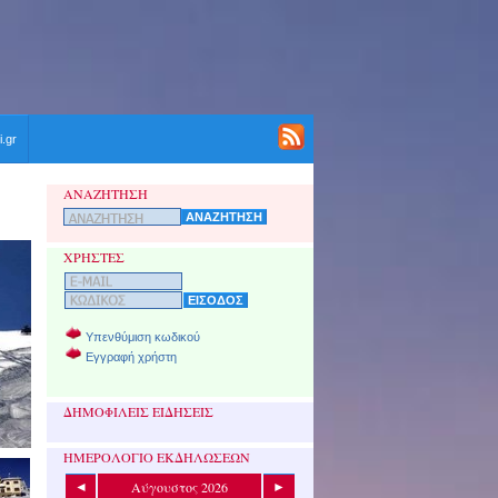
i.gr
ΑΝΑΖΗΤΗΣΗ
ΧΡΗΣΤΕΣ
Υπενθύμιση κωδικού
Εγγραφή χρήστη
ΔΗΜΟΦΙΛΕΙΣ ΕΙΔΗΣΕΙΣ
ΗΜΕΡΟΛΟΓΙΟ ΕΚΔΗΛΩΣΕΩΝ
Αύγουστος 2026
◄
►