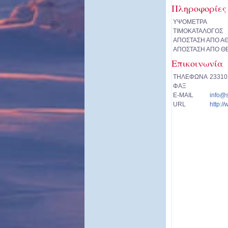
Πληροφορίες
ΥΨΟΜΕΤΡΑ
ΤΙΜΟΚΑΤΑΛΟΓΟΣ
ΑΠΟΣΤΑΣΗ ΑΠΟ Α
ΑΠΟΣΤΑΣΗ ΑΠΟ Θ
Επικοινωνία
ΤΗΛΕΦΩΝΑ
23310
ΦΑΞ
E-MAIL
info@s
URL
http://