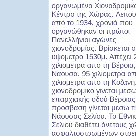
οργανωμένο Χιονοδρομικ
Κέντρο της Χώρας. Λειτου
από το 1934, χρονιά που
οργανώθηκαν οι πρώτοι
Πανελλήνιοι αγώνες
χιονοδρομίας. Βρίσκεται σ
υψομετρο 1530μ. Απέχει 
χιλιομετρα απο τη Βέροια,
Ναουσα, 95 χιλιομετρα απ
χιλιομετρα απο τη Κοζαν
χιονοδρομικο γινεται μεσω
επαρχιακής οδού Βέροιας
προσβαση γίνεται μεσω τ
Νάουσας Σελίου. Το Εθνι
Σελίου διαθέτει άνετους 
ασφαλτοστρωμένων στρε