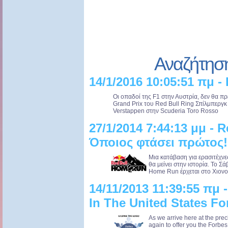
Αναζήτησ
14/1/2016 10:05:51 πμ -
Οι οπαδοί της F1 στην Αυστρία, δεν θα π
Grand Prix του Red Bull Ring Σπίλμπεργ
Verstappen στην Scuderia Toro Rosso .
27/1/2014 7:44:13 μμ - 
Όποιος φτάσει πρώτος!
Μια κατάβαση για ερασιτέχνε
θα μείνει στην ιστορία. Το Σ
Home Run έρχεται στο Χιονο
14/11/2013 11:39:55 πμ 
In The United States Fo
As we arrive here at the pre
again to offer you the Forbe