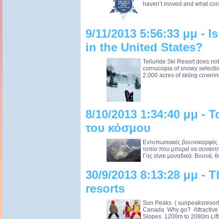
haven’t moved and what const
9/11/2013 5:56:33 μμ - Is
in the United States?
Telluride Ski Resort does not 
cornucopia of snowy selectio
2,000 acres of skiing coverin
8/10/2013 1:34:40 μμ -
του κόσμου
Εντυπωσιακές βουνοκορφές α
τοπία που μπορεί να συναντή
Γης είναι μοναδικά. Βουνά, θά
30/9/2013 8:13:28 μμ - T
resorts
Sun Peaks ( sunpeaksresort.
Canada Why go? Attractive v
Slopes 1200m to 2080m Lifts