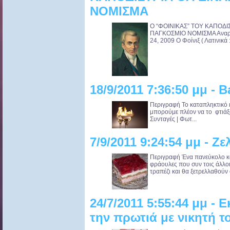
ΝΟΜΙΣΜΑ
O “ΦΟΙΝΙΚΑΣ” ΤΟΥ ΚΑΠΟΔΙΣ
ΠΑΓΚΟΣΜΙΟ ΝΟΜΙΣΜΑ Αναρτήθ
24, 2009 Ο Φοίνιξ ( Λατινικά 
18/9/2011 7:36:50 μμ - B
Περιγραφή Το καταπληκτικό 
μπορούμε πλέον να το φτιά
Συνταγές | Φωτ...
7/9/2011 9:24:54 μμ - Ζ
Περιγραφή Ένα πανεύκολο κα
φράουλες που συν τοις άλλοις
τραπέζι και θα ξετρελλαθούν 
24/7/2011 5:55:44 μμ - 
την πρωτιά με νικητή τ