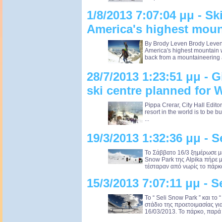
1/8/2013 7:07:04 μμ - Sk
America's highest moun
By Brody Leven Brody Leven 
America's highest mountain wi
back from a mountaineering all
28/7/2013 1:23:51 μμ - 
ski centre planned for W
Pippa Crerar, City Hall Editor
resort in the world is to be bu
...
19/3/2013 1:32:36 μμ - 
Το Σάββατο 16/3 ξημέρωσε με 
Snow Park της Alpika πήρε 
τέσταραν από νωρίς το πάρκο
15/3/2013 7:07:11 μμ - 
Το “ Seli Snow Park ” και το
στάδιο της προετοιμασίας για
16/03/2013. Το πάρκο, παρά 