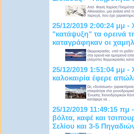
Από Φανή Χαρίση Πληρότητα
Αθανασίου, μια ανάσα από τ
περιοχή, που έχει χαρακτηρι
25/12/2019 2:00:24 μμ -
"κατάψυξη" τα ορεινά τ
καταγράφηκαν οι χαμηλ
Θερμοκρασίες υπό το μηδέν
στα ορεινά και ημιορεινά ηπ
ελάχιστες θερμοκρασίες κατα
25/12/2019 1:51:04 μμ -
καλοκαιρία έφερε απώλε
Ως «δυσοίωνη» χαρακτήρισε 
επικράτησε στα χιονοδρομικ
Ένωσης Χιονοδρομικών Κέντ
κατάφερε να ...
25/12/2019 11:49:15 πμ 
βόλτα, καφέ και τσιπου
Σελίου και 3-5 Πηγαδιώ