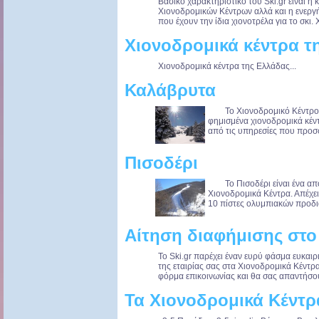
Βασικό χαρακτηριστικό του Ski.gr είναι 
Χιονοδρομικών Κέντρων αλλά και η ενερ
που έχουν την ίδια χιονοτρέλα για το σκι. 
Χιονοδρομικά κέντρα τ
Χιονοδρομικά κέντρα της Ελλάδας...
Καλάβρυτα
Το Χιονοδρομικό Κέντρο τω
φημισμένα χιονοδρομικά κέντ
από τις υπηρεσίες που προσφέ
Πισοδέρι
Το Πισοδέρι είναι ένα από
Χιονοδρομικά Κέντρα. Απέχε
10 πίστες ολυμπιακών προδι
Αίτηση διαφήμισης στο 
Το Ski.gr παρέχει έναν ευρύ φάσμα ευκαι
της εταιρίας σας στα Χιονοδρομικά Κέντρ
φόρμα επικοινωνίας και θα σας απαντήσου
Τα Χιονοδρομικά Κέντρ