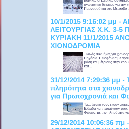
Ιδανικές οι καιρικές συνθή
αγωνιστικό διήμερο για την 
Παρνασσό και στο Μέτσοβο .
10/1/2015 9:16:02 μμ 
ΛΕΙΤΟΥΡΓΙΑΣ Χ.Κ. 3-5 
ΚΥΡΙΑΚΗ 11/1/2015 ΑΝ
ΧΙΟΝΟΔΡΟΜΙΑ
Καλές συνθήκες για χιονοδρο
Πηγάδια. Ηλιοφάνεια με αραι
βάση και μέτριους στην κορ
κατ...
31/12/2014 7:29:36 μμ -
πληρότητα στα χιονοδρ
για Πρωτοχρονιά και Φ
Τα… λευκά τους έχουν φορέσε
Ελλάδα και περιμένουν τους 
Φώτων, με την πληρότητα για 
29/12/2014 10:06:36 πμ