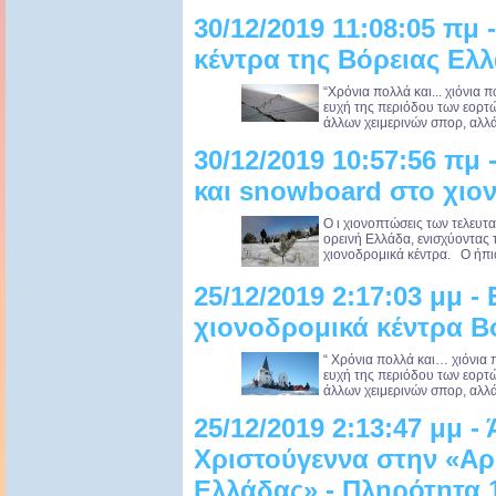
30/12/2019 11:08:05 πμ 
κέντρα της Βόρειας Ελ
“Χρόνια πολλά και... χιόνια 
ευχή της περιόδου των εορτών.
άλλων χειμερινών σπορ, αλλά 
30/12/2019 10:57:56 πμ 
και snowboard στο χιο
Ο ι χιονοπτώσεις των τελευ
ορεινή Ελλάδα, ενισχύοντας 
χιονοδρομικά κέντρα. Ο ήπιο
25/12/2019 2:17:03 μμ -
χιονοδρομικά κέντρα Β
“ Χρόνια πολλά και… χιόνια 
ευχή της περιόδου των εορτών.
άλλων χειμερινών σπορ, αλλά 
25/12/2019 2:13:47 μμ -
Χριστούγεννα στην «Αρ
Ελλάδας» - Πληρότητα