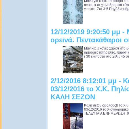
Μόνο για καφέ, τσίπουρο και π
ανοικτά τα χιονοδρομικά κέν
γιορτές. Στα 3-5 Πηγάδια σήμ
12/12/2019 9:20:50 μμ -
ορεινά. Πεντακάθαροι ο
Μαγικές εικόνες χάρισε στο β
αρμόδιες υπηρεσίες, παρότι 
( 30 εκατοστά στο Σέλι , 45 στ
2/12/2016 8:12:01 μμ -
03/12/2016 το Χ.Κ. Πηλ
ΚΑΛΗ ΣΕΖΟΝ
Kαλή σεζόν σε όλους!! Το ΧΚ σ
03/12/2016 το Χιονοδρομικό
ΤΕΛΕΥΤΑΙΑ ΕΝΗΜΕΡΩΣΗ 02/12