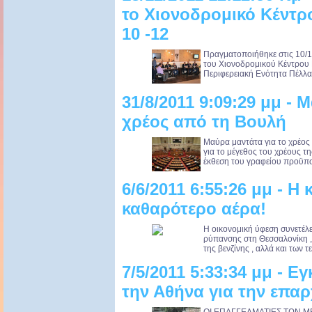
το Χιονοδρομικό Κέντρ
10 -12
Πραγματοποιήθηκε στις 10/12
του Χιονοδρομικού Κέντρου 
Περιφερειακή Ενότητα Πέλλας
31/8/2011 9:09:29 μμ - 
χρέος από τη Βουλή
Μαύρα μαντάτα για το χρέο
για το μέγεθος του χρέους τ
έκθεση του γραφείου προϋπο
6/6/2011 6:55:26 μμ - Η 
καθαρότερο αέρα!
Η οικονομική ύφεση συνετέλ
ρύπανσης στη Θεσσαλονίκη ,
της βενζίνης , αλλά και των τ
7/5/2011 5:33:34 μμ - 
την Αθήνα για την επαρ