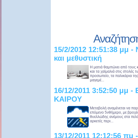
Αναζήτησ
15/2/2012 12:51:38 μμ 
και μεθυστική
Η ματιά θαμπώνει από τους 
και τα χαϊμαλιά στις στολές 
προσωπείο, τα παλικάρια τη
μαγεμέ...
16/12/2011 3:52:50 μμ
ΚΑΙΡΟΥ
Μεταβολή αναμένεται να παρ
επόμενο 5νθήμερο, με βροχές,
θυελλώδης ανέμους στα πελά
αρκετές περι...
13/12/2011 12:12:56 πμ 