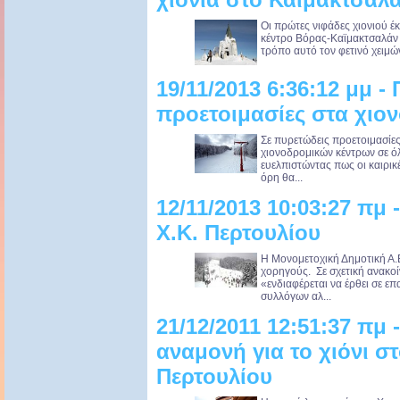
Οι πρώτες νιφάδες χιονιού έ
κέντρο Βόρας-Καϊμακτσαλάν 
τρόπο αυτό τον φετινό χειμώνα
19/11/2013 6:36:12 μμ -
προετοιμασίες στα χιο
Σε πυρετώδεις προετοιμασίες
χιονοδρομικών κέντρων σε όλη
ευελπιστώντας πως οι καιρικέ
όρη θα...
12/11/2013 10:03:27 πμ 
Χ.Κ. Περτουλίου
Η Μονομετοχική Δημοτική Α.
χορηγούς. Σε σχετική ανακοί
«ενδιαφέρεται να έρθει σε ε
συλλόγων αλ...
21/12/2011 12:51:37 πμ 
αναμονή για το χιόνι σ
Περτουλίου