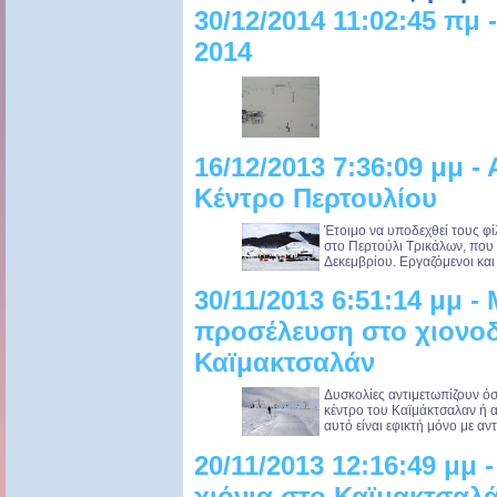
30/12/2014 11:02:45 πμ
2014
16/12/2013 7:36:09 μμ -
Κέντρο Περτουλίου
Έτοιμο να υποδεχθεί τους φίλ
στο Περτούλι Τρικάλων, που 
Δεκεμβρίου. Εργαζόμενοι και 
30/11/2013 6:51:14 μμ -
προσέλευση στο χιονοδ
Καϊμακτσαλάν
Δυσκολίες αντιμετωπίζουν όσ
κέντρο του Καϊμάκτσαλαν ή 
αυτό είναι εφικτή μόνο με αντ
20/11/2013 12:16:49 μμ
χιόνια στο Καϊμακτσαλ