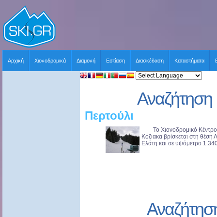
Αρχική
Χιονοδρομικά
Διαμονή
Εστίαση
Διασκέδαση
Καταστήματα
Αναζήτηση 
Περτούλι
Το Χιονοδρομικό Κέντρο Π
Κόζιακα βρίσκεται στη θέση 
Ελάτη και σε υψόμετρο 1.340μ
Αναζήτησ