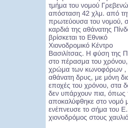
τμήμα του νομού Γρεβενώ
απόσταση 42 χλμ. από τη
πρωτεύουσα του νομού, 
καρδιά της αθάνατης Πίνδ
βρίσκεται το Εθνικό
Χιονοδρομικό Κέντρο
Βασιλίτσας. Η φύση της 
στο πέρασμα του χρόνου,
χρώμα των κωνοφόρων , η 
αθάνατη δρυς, με μόνη δια
εποχές του χρόνου, στα 
δεν υπάρχουν πια, όπως
αποκαλύφθηκε στο νομό μ
ενέπνευσε το σήμα του Ε.
χιονοδρόμος στους χαυλιό