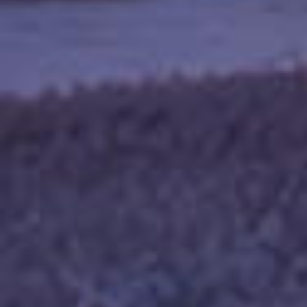
ΠΑΠΑΖΗΣΗΣ ΧΡΗΣΤΟΣ
ΚΟΣΜ
ΠΑΠΑΚΩΝΣΤΑΝΤΙΝΟΥ ΘΕΟΔΩΡΟΣ
ΣΜΙΞ
ΠΑΡΛΙΤΣΗΣ ΖΗΣΗΣ
ΣΑΜΑ
ΠΕΤΡΟΥ ΓΕΩΡΓΙΟΣ & ΣΙΑ Ο.Ε.
ΣΠΗΛ
ΠΡΙΝΤΖΑ ΠΑΝΑΓΙΩ
ΚΟΣΜ
ΡΑΠΤΗΣ ΙΩΑΝΝΗΣ
ΤΡΙ
ΣΑΚΕΛΛΑΡΙΟΥ ΘΕΟΔΩΡΟΣ
ΣΜΙΞ
ΣΙΟΥΛΑΣ ΚΥΡΙΑΚΟΣ
ΣΠΗΛ
ΣΤΕΦΟΠΟΥΛΟΥ ΓΕΝΟΒΕΦΑ
ΤΡΙ
ΤΑΚΟΛΑΣ Α.Ε.
ΠΑΝ
ΤΟ ΑΓΝΑΝΤΙ ΤΟΥ ΜΠΕΓΚΑ
ΦΙΛΙ
ΤΟ ΟΜΟΡΦΟ ΕΛΑΦΙ
ΠΑΝ
ΤΣΕΒΓΟΥΛΗΣ ΕΥΣΤΡΑΤΙΟΣ
ΒΑΣΙ
ΤΣΙΡΟΓΙΑΝΝΗΣ ΓΕΩΡΓΙΟΣ
ΡΟΔΙ
ΤΥΜΦΑΙΑ Α.Ε.
ΑΛΑ
ΦΙΛΙΠΠΕΙΟ
ΦΙΛΙ
ΦΙΛΟΞΕΝΗ ΓΩΝΙΑ
ΚΗΠ