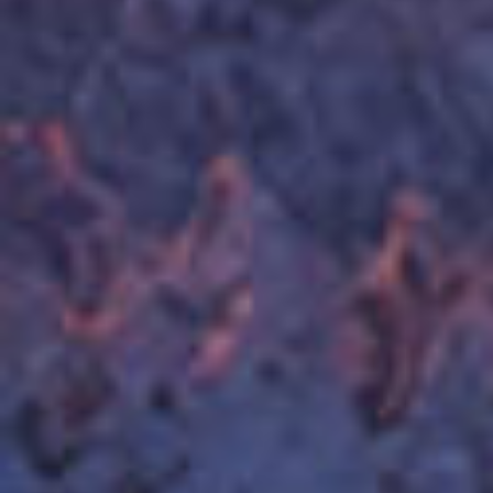
ΦΛΩΡΟΥ ΚΩΝΣΤΑΝΤΙΝΑ
ΣΜΙΞ
ΦΟΥΡΛΙΓΚΑΣ ΒΑΣΙΛΕΙΟΣ
ΚΟΣΜ
ΧΡΙΣΤΟΥΛΗΣ ΑΠΟΣΤΟΛΟΣ
ΠΟΛΥ
ΧΡΥΣΗΣ ΓΕΩΡΓΙΟΣ
ΚΡΑΝ
Vasilitsa Resort
ΓΡΕ