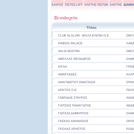
ΚΑΙΡΟΣ
ΠΙΣΤΕΣ-LIFT
ΧΑΡΤΗΣ ΠΙΣΤΩΝ
ΧΑΡΤΗΣ
ΔΙΑΜΟ
Ξενοδοχεία
Τίτλος
CLUB SLALOM - ΒΙΛΛΑ ΕΛΕΝΗ Ο.Ε.
ΣΜΙΞ
PINDOS PALACE
ΛΑΒ
VALIA NOSTRA
ΣΜΙΞ
ΑΒΕΛΛΑΣ ΘΕΟΔΩΡΟΣ
ΣΑΜΑ
ΑΙΓΛΗ
ΓΡΕ
ΑΜΑΡΥΑΔΕΣ
ΑΛΑ
ΑΝΑΓΝΩΣΤΟΥ ΑΝΑΣΤΑΣΙΑ
ΣΠΗΛ
ΑΡΚΤΟΣ Ο.Ε.
ΠΟΛΥ
ΓΑΒΡΙΔΗΣ ΣΤΑΥΡΟΣ
ΑΝΑ
ΓΙΑΤΣΙΟΣ ΠΑΝΑΓΙΩΤΗΣ
ΑΒΔ
ΓΙΩΤΣΑΣ ΔΗΜΗΤΡΙΟΣ
ΣΑΜΑ
ΓΚΕΚΑΣ ΑΘΑΝΑΣΙΟΣ
ΟΡΟ
ΓΚΟΛΑΣ ΧΡΗΣΤΟΣ
ΡΟΔΙ