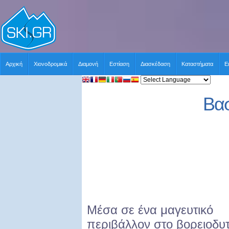
Αρχική
Χιονοδρομικά
Διαμονή
Εστίαση
Διασκέδαση
Καταστήματα
Ε
Βασ
Μέσα σε ένα μαγευτικό
περιβάλλον στο βορειοδυτ