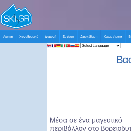
Αρχική
Χιονοδρομικά
Διαμονή
Εστίαση
Διασκέδαση
Καταστήματα
Ε
Βασ
Μέσα σε ένα μαγευτικό
περιβάλλον στο βορειοδυτ