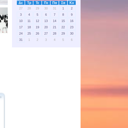
Δε
Τρ
Τε
Πε
Πα
Σα
Κυ
27
28
29
30
31
1
2
3
4
5
6
7
8
9
10
11
12
13
14
15
16
17
18
19
20
21
22
23
24
25
26
27
28
29
30
31
1
2
3
4
5
6
ι