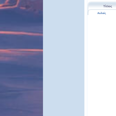
Τίτλος
Αυλαίς