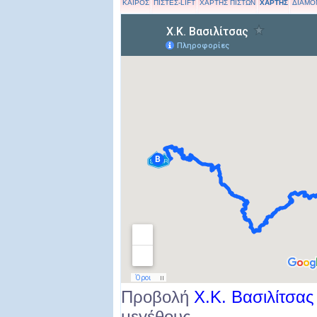
ΚΑΙΡΟΣ
ΠΙΣΤΕΣ-LIFT
ΧΑΡΤΗΣ ΠΙΣΤΩΝ
ΧΑΡΤΗΣ
ΔΙΑΜΟ
Προβολή
Χ.Κ. Βασιλίτσας
μεγέθους