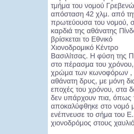
τμήμα του νομού Γρεβενώ
απόσταση 42 χλμ. από τη
πρωτεύουσα του νομού, 
καρδιά της αθάνατης Πίνδ
βρίσκεται το Εθνικό
Χιονοδρομικό Κέντρο
Βασιλίτσας. Η φύση της 
στο πέρασμα του χρόνου,
χρώμα των κωνοφόρων , η 
αθάνατη δρυς, με μόνη δια
εποχές του χρόνου, στα 
δεν υπάρχουν πια, όπως
αποκαλύφθηκε στο νομό μ
ενέπνευσε το σήμα του Ε.
χιονοδρόμος στους χαυλιό