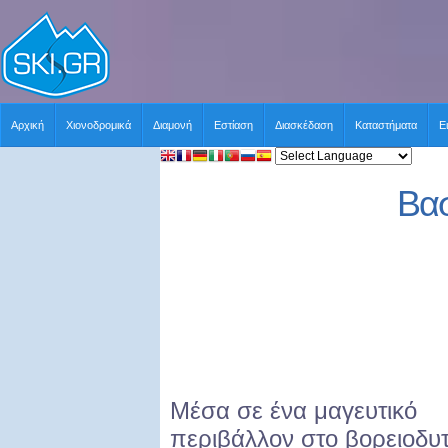
Αρχική
Χιονοδρομικά
Διαμονή
Εστίαση
Διασκέδαση
Καταστήματα
Ε
Βασ
Μέσα σε ένα μαγευτικό
περιβάλλον στο βορειοδυτ