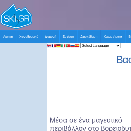
Αρχική
Χιονοδρομικά
Διαμονή
Εστίαση
Διασκέδαση
Καταστήματα
Ε
Βασ
Μέσα σε ένα μαγευτικό
περιβάλλον στο βορειοδυτ