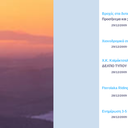
Βροχές στα δυτι
Προσήνεμα και χ
29/12/2009 
Χιονοδρομικά σε
29/12/2009 
Χ.Κ. Καϊμάκτσα
ΔΕΛΤΙΟ ΤΥΠΟΥ
28/12/2009 
Fterolaka Ridin
28/12/2009 
Ενημέρωση 3-5
28/12/2009 