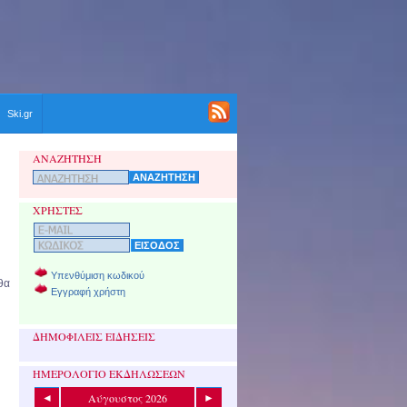
Ski.gr
ΑΝΑΖΗΤΗΣΗ
ΧΡΗΣΤΕΣ
Υπενθύμιση κωδικού
 θα
Εγγραφή χρήστη
ΔΗΜΟΦΙΛΕΙΣ ΕΙΔΗΣΕΙΣ
ΗΜΕΡΟΛΟΓΙΟ ΕΚΔΗΛΩΣΕΩΝ
Αύγουστος 2026
◄
►