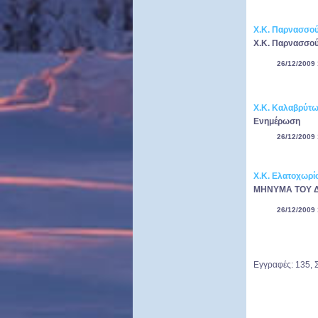
Χ.Κ. Παρνασσο
Χ.Κ. Παρνασσού
26/12/2009 
Χ.Κ. Καλαβρύτ
Ενημέρωση
26/12/2009 
Χ.Κ. Ελατοχωρί
ΜΗΝΥΜΑ ΤΟΥ Δ
26/12/2009 
Εγγραφές: 135, 