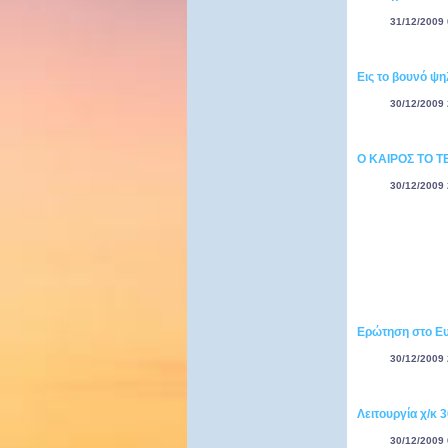
31/12/2009 
Εις το βουνό ψηλ
30/12/2009 
Ο ΚΑΙΡΟΣ ΤΟ 
30/12/2009 
Ερώτηση στο Ευ
30/12/2009 
Λειτουργία χ/κ 
30/12/2009 