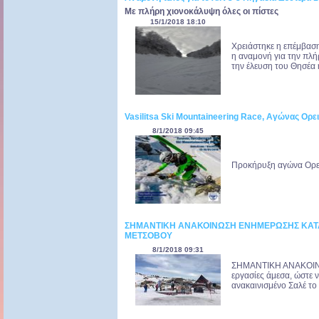
Με πλήρη χιονοκάλυψη όλες οι πίστες
15/1/2018 18:10
Χρειάστηκε η επέμβαση
η αναμονή για την πλήρ
την έλευση του Θησέα ή
Vasilitsa Ski Mountaineering Race, Αγώνας Ορειβ
8/1/2018 09:45
Προκήρυξη αγώνα Ορειβ
ΣΗΜΑΝΤΙΚΗ ΑΝΑΚΟΙΝΩΣΗ ΕΝΗΜΕΡΩΣΗΣ ΚΑΤΑ
ΜΕΤΣΟΒΟΥ
8/1/2018 09:31
ΣΗΜΑΝΤΙΚΗ ΑΝΑΚΟΙΝΩ
εργασίες άμεσα, ώστε 
ανακαινισμένο Σαλέ το 