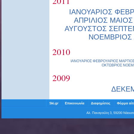
2011
ΙΑΝΟΥΑΡΙΟΣ
ΦΕΒΡ
ΑΠΡΙΛΙΟΣ
ΜΑΙΟΣ
ΑΥΓΟΥΣΤΟΣ
ΣΕΠΤΕ
ΝΟΕΜΒΡΙΟΣ
2010
ΙΑΝΟΥΑΡΙΟΣ
ΦΕΒΡΟΥΑΡΙΟΣ
ΜΑΡΤΙΟ
ΟΚΤΩΒΡΙΟΣ
ΝΟΕΜ
2009
ΔΕΚΕ
Ski.gr
Επικοινωνία
Διαφημίσεις
Φόρμα αίτ
Αλ. Παναγούλη 3, 59200 Νάου