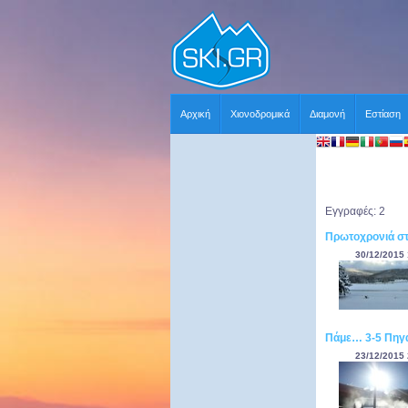
Αρχική
Χιονοδρομικά
Διαμονή
Εστίαση
Εγγραφές: 2
Πρωτοχρονιά στα
30/12/2015 
Πάμε… 3-5 Πηγά
23/12/2015 