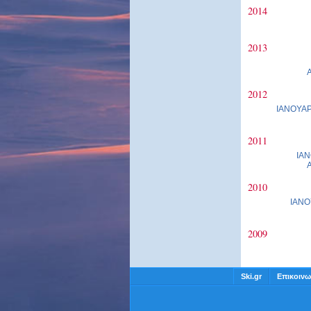
2014
2013
2012
ΙΑΝΟΥΑΡ
2011
ΙΑΝ
2010
ΙΑΝΟ
2009
Ski.gr
Επικοινω