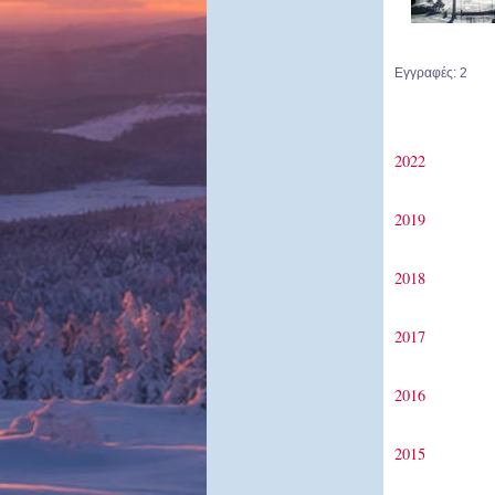
Εγγραφές: 2
2022
2019
2018
2017
2016
2015