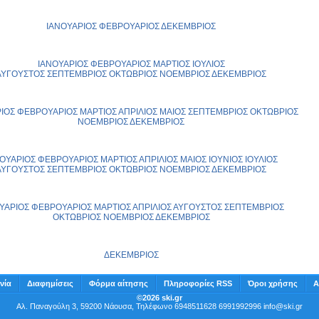
ΙΑΝΟΥΑΡΙΟΣ
ΦΕΒΡΟΥΑΡΙΟΣ
ΔΕΚΕΜΒΡΙΟΣ
ΙΑΝΟΥΑΡΙΟΣ
ΦΕΒΡΟΥΑΡΙΟΣ
ΜΑΡΤΙΟΣ
ΙΟΥΛΙΟΣ
ΑΥΓΟΥΣΤΟΣ
ΣΕΠΤΕΜΒΡΙΟΣ
ΟΚΤΩΒΡΙΟΣ
ΝΟΕΜΒΡΙΟΣ
ΔΕΚΕΜΒΡΙΟΣ
ΙΟΣ
ΦΕΒΡΟΥΑΡΙΟΣ
ΜΑΡΤΙΟΣ
ΑΠΡΙΛΙΟΣ
ΜΑΙΟΣ
ΣΕΠΤΕΜΒΡΙΟΣ
ΟΚΤΩΒΡΙΟΣ
ΝΟΕΜΒΡΙΟΣ
ΔΕΚΕΜΒΡΙΟΣ
ΟΥΑΡΙΟΣ
ΦΕΒΡΟΥΑΡΙΟΣ
ΜΑΡΤΙΟΣ
ΑΠΡΙΛΙΟΣ
ΜΑΙΟΣ
ΙΟΥΝΙΟΣ
ΙΟΥΛΙΟΣ
ΑΥΓΟΥΣΤΟΣ
ΣΕΠΤΕΜΒΡΙΟΣ
ΟΚΤΩΒΡΙΟΣ
ΝΟΕΜΒΡΙΟΣ
ΔΕΚΕΜΒΡΙΟΣ
ΥΑΡΙΟΣ
ΦΕΒΡΟΥΑΡΙΟΣ
ΜΑΡΤΙΟΣ
ΑΠΡΙΛΙΟΣ
ΑΥΓΟΥΣΤΟΣ
ΣΕΠΤΕΜΒΡΙΟΣ
ΟΚΤΩΒΡΙΟΣ
ΝΟΕΜΒΡΙΟΣ
ΔΕΚΕΜΒΡΙΟΣ
ΔΕΚΕΜΒΡΙΟΣ
νία
Διαφημίσεις
Φόρμα αίτησης
Πληροφορίες RSS
Όροι χρήσης
Α
©2026 ski.gr
Αλ. Παναγούλη 3, 59200 Νάουσα, Τηλέφωνο 6948511628 6991992996
info@ski.gr