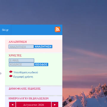
Ski.gr
ΑΝΑΖΗΤΗΣΗ
ΧΡΗΣΤΕΣ
Υπενθύμιση κωδικού
ιο
Εγγραφή χρήστη
ΔΗΜΟΦΙΛΕΙΣ ΕΙΔΗΣΕΙΣ
ΗΜΕΡΟΛΟΓΙΟ ΕΚΔΗΛΩΣΕΩΝ
Αύγουστος 2026
◄
►