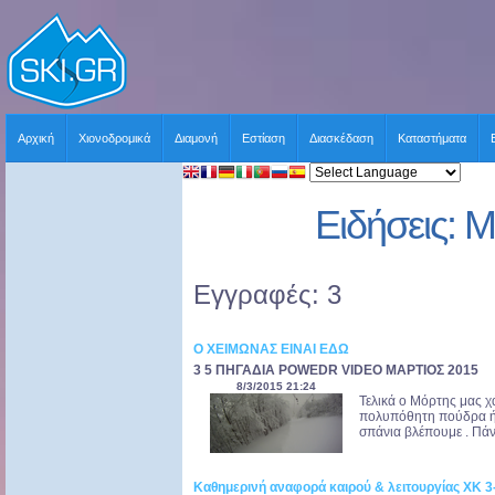
Αρχική
Χιονοδρομικά
Διαμονή
Εστίαση
Διασκέδαση
Καταστήματα
Ειδήσεις: 
Εγγραφές: 3
Ο ΧΕΙΜΩΝΑΣ ΕΙΝΑΙ ΕΔΩ
3 5 ΠΗΓΑΔΙΑ POWEDR VIDEO ΜΑΡΤΙΟΣ 2015
8/3/2015 21:24
Τελικά ο Μόρτης μας χ
πολυπόθητη πούδρα ήρ
σπάνια βλέπουμε . Πάνω
Καθημερινή αναφορά καιρού & λειτουργίας ΧΚ 3