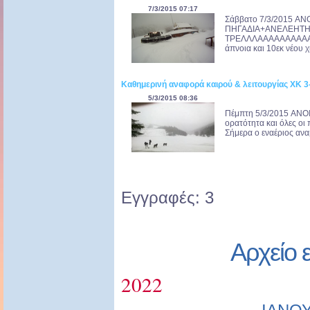
7/3/2015 07:17
Σάββατο 7/3/2015 AN
ΠΗΓΑΔΙΑ+ΑΝΕΛΕΗΤΗ
ΤΡΕΛΛΛΑΑΑΑΑΑΑΑΑΑΑΑ
άπνοια και 10εκ νέου χι
Καθημερινή αναφορά καιρού & λειτουργίας ΧΚ 3
5/3/2015 08:36
Πέμπτη 5/3/2015 ANO
ορατότητα και όλες οι
Σήμερα ο εναέριος αναβ
Εγγραφές: 3
Αρχείο 
2022